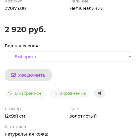
Артикул
Наличие
Z70174.00
Нет в наличии
2 920 руб.
Вид нанесения :
Уведомить
В избранное
В сравнение
размер
Цвет
12х9х1 см
золотистый
Материал
натуральная кожа;