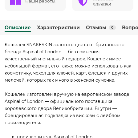
Наши работы
покупки
Описание
Характеристики
Отзывы
Вопро
0
Кошелек SNAKESKIN золотого цвета от британского
бренда Aspinal of London — без сомнения,
качественный и стильный подарок. Кошелек имеет
небольшой формат, его также можно использовать как
косметичку, чехол для ключей, карт, флешек и других
мелочей, которых так много в женской сумочке.
Кошелек изготовлен вручную на европейском заводе
Aspinal of London — официального поставщика
королевского двора Великобритании. Внутри —
брендированная подкладка из вискозы с лейблом
производителя.
производитель Aspinal of London,