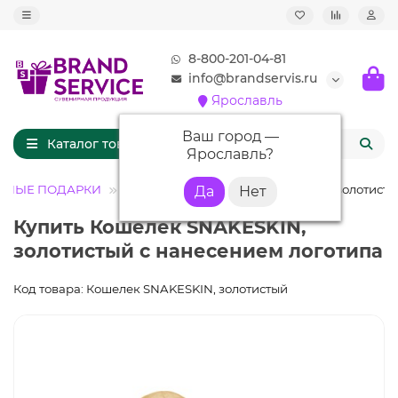
8-800-201-04-81
info@brandservis.ru
Ярославль
Ваш город —
Каталог товаров
Ярославль
?
ВНЫЕ ПОДАРКИ
Кошельки
Кошелек SNAKESKIN, золотист
Купить Кошелек SNAKESKIN,
золотистый с нанесением логотипа
Код товара: Кошелек SNAKESKIN, золотистый