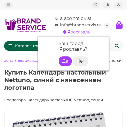
8-800-201-04-81
info@brandservis.ru
Ярославль
Ваш город —
Каталог товаров
Ярославль
?
Настольные аксессуары
Календарь настольный Nettuno, син
Купить Календарь настольный
Nettuno, синий с нанесением
логотипа
Код товара: Календарь настольный Nettuno, синий