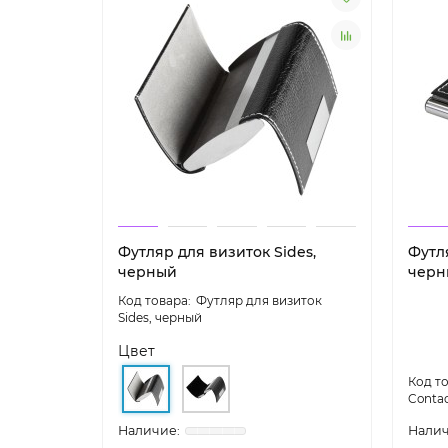
Футляр для визиток Sides,
Футля
черный
черн
Футляр для визиток
Sides, черный
Цвет
Conta