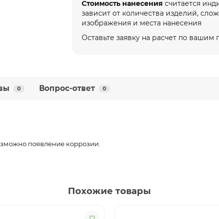
Стоимость нанесения
считается инд
зависит от количества изделий, сло
изображения и места нанесения
Оставьте заявку на расчет по вашим
вы
Вопрос-ответ
0
0
озможно появление коррозии.
Похожие товары