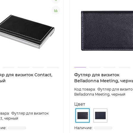
р для визиток Contact,
Футляр для визиток
ый
Belladonna Meeting, черн
Футляр для визито
Belladonna Meeting, черный
Цвет
Футляр для визиток
ct, черный