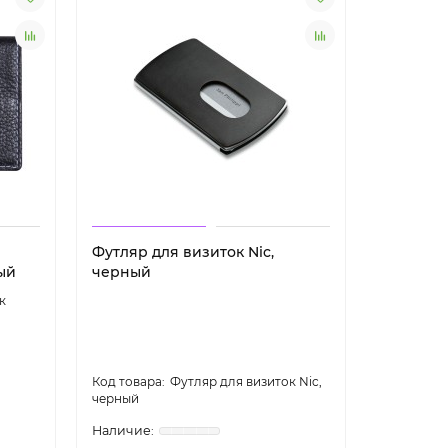
Футляр для визиток Nic,
Футляр д
ый
черный
к
Футляр для визиток Nic,
черный
Alegro