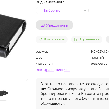
Вид нанесения :
Уведомить
В избранное
В сравнение
размер
9,5x6,3x1,5
Цвет
черный
Материал
искусстве
Все характеристики
Этот товар поставляется со склада т
шт.
Стоимость изделия указана без 
брендирования. Если Вы хотите при
товар в розницу, цена будет выше, с
обсуждаются.