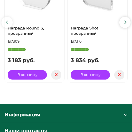
Награда Round S,
Награда Shot,
прозрачный
прозрачный
137309
137310
3 183 руб.
3 834 руб.
В корзину
В корзину
Информация
Наши контакты