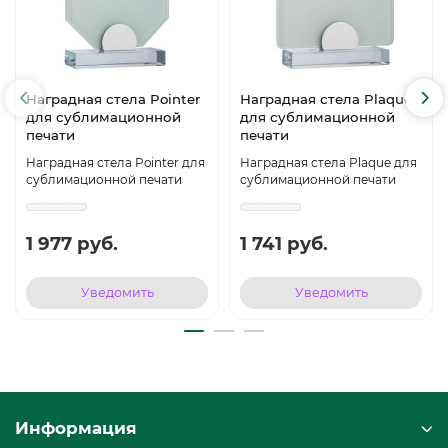
Наградная стела Pointer
Наградная стела Plaque
для сублимационной
для сублимационной
печати
печати
Наградная стела Pointer для
Наградная стела Plaque для
сублимационной печати
сублимационной печати
1 977 руб.
1 741 руб.
Уведомить
Уведомить
Информация