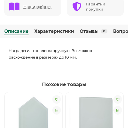
Гарантии
Наши работы
покупки
Описание
Характеристики
Отзывы
Вопро
0
Награды изготовлены вручную. Возможно
расхождение в размерах до 10 мм.
Похожие товары