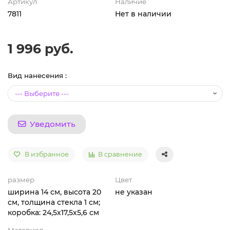
Артикул
Наличие
7811
Нет в наличии
1 996 руб.
Вид нанесения :
Уведомить
В избранное
В сравнение
размер
Цвет
ширина 14 см, высота 20
не указан
см, толщина стекла 1 см;
коробка: 24,5х17,5х5,6 см
Материал