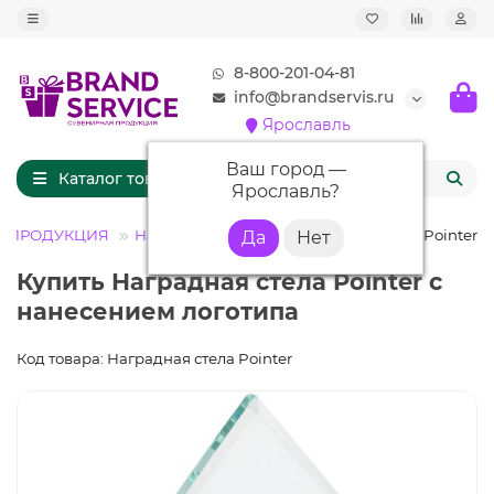
8-800-201-04-81
info@brandservis.ru
Ярославль
Ваш город —
Каталог товаров
Ярославль
?
Я ПРОДУКЦИЯ
Наградные стелы
Наградная стела Pointer
Купить Наградная стела Pointer с
нанесением логотипа
Код товара: Наградная стела Pointer