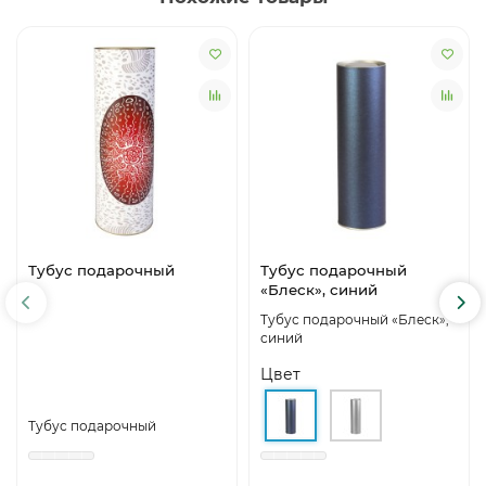
Тубус подарочный
Тубус подарочный
«Блеск», синий
Тубус подарочный «Блеск»,
синий
Цвет
Тубус подарочный