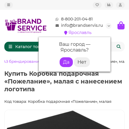
8-800-201-04-81
info@brandservis.ru
Ярославль
Ваш город —
Каталог товаров
Ярославль
?
АКАЗ брендирование
Коробка подарочная «Пожелание», мал
Купить Коробка подарочная
«Пожелание», малая с нанесением
логотипа
Код товара: Коробка подарочная «Пожелание», малая