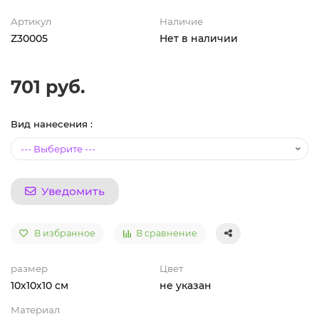
Артикул
Наличие
Z30005
Нет в наличии
701 руб.
Вид нанесения :
Уведомить
В избранное
В сравнение
размер
Цвет
10х10х10 см
не указан
Материал