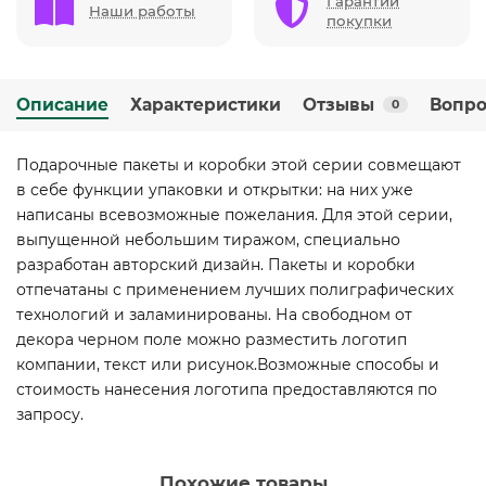
Гарантии
Наши работы
покупки
Описание
Характеристики
Отзывы
Вопро
0
Подарочные пакеты и коробки этой серии совмещают
в себе функции упаковки и открытки: на них уже
написаны всевозможные пожелания. Для этой серии,
выпущенной небольшим тиражом, специально
разработан авторский дизайн. Пакеты и коробки
отпечатаны с применением лучших полиграфических
технологий и заламинированы. На свободном от
декора черном поле можно разместить логотип
компании, текст или рисунок.Возможные способы и
стоимость нанесения логотипа предоставляются по
запросу.
Похожие товары