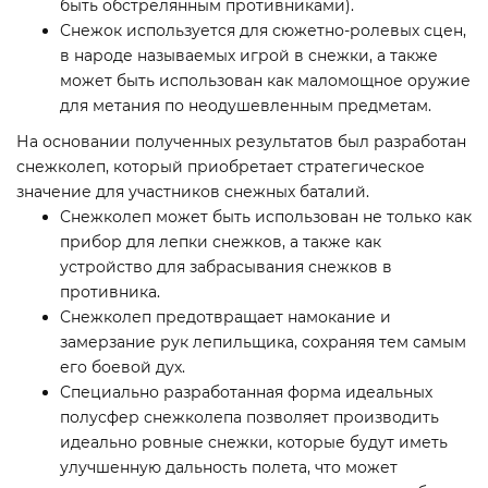
быть обстрелянным противниками).
Снежок используется для сюжетно-ролевых сцен,
в народе называемых игрой в снежки, а также
может быть использован как маломощное оружие
для метания по неодушевленным предметам.
На основании полученных результатов был разработан
снежколеп, который приобретает стратегическое
значение для участников снежных баталий.
Снежколеп может быть использован не только как
прибор для лепки снежков, а также как
устройство для забрасывания снежков в
противника.
Снежколеп предотвращает намокание и
замерзание рук лепильщика, сохраняя тем самым
его боевой дух.
Специально разработанная форма идеальных
полусфер снежколепа позволяет производить
идеально ровные снежки, которые будут иметь
улучшенную дальность полета, что может