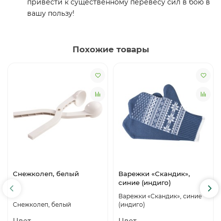
привести к существенному перевесу сил в бою в
вашу пользу!
Похожие товары
Снежколеп, белый
Варежки «Скандик»,
синие (индиго)
Варежки «Скандик», синие
Снежколеп, белый
(индиго)
Цвет
Цвет