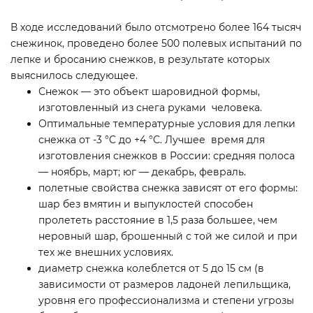
В ходе исследований было отсмотрено более 164 тысяч
снежинок, проведено более 500 полевых испытаний по
лепке и бросанию снежков, в результате которых
выяснилось следующее.
Снежок — это объект шаровидной формы,
изготовленный из снега руками человека.
Оптимальные температурные условия для лепки
снежка от -3 °C до +4 °C. Лучшее время для
изготовления снежков в России: средняя полоса
— ноябрь, март; юг — декабрь, февраль.
полетные свойства снежка зависят от его формы:
шар без вмятин и выпуклостей способен
пролететь расстояние в 1,5 раза большее, чем
неровный шар, брошенный с той же силой и при
тех же внешних условиях.
диаметр снежка колеблется от 5 до 15 см (в
зависимости от размеров ладоней лепильщика,
уровня его профессионализма и степени угрозы