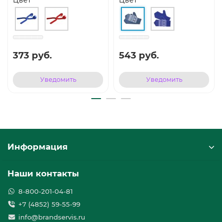
373 руб.
543 руб.
Уведомить
Уведомить
Информация
Наши контакты
8-800-201-04-81
+7 (4852) 59-55-99
info@brandservis.ru