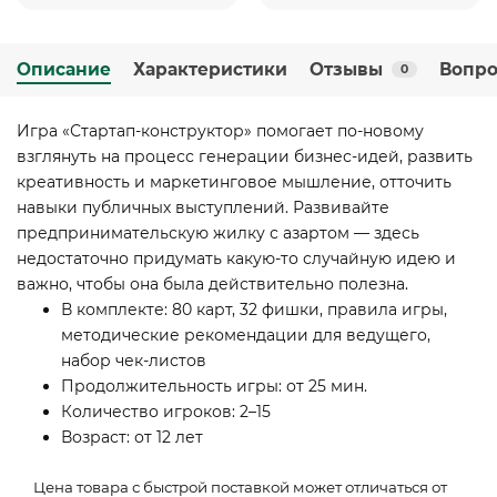
Описание
Характеристики
Отзывы
Вопро
0
Игра «Стартап-конструктор» помогает по-новому
взглянуть на процесс генерации бизнес-идей, развить
креативность и маркетинговое мышление, отточить
навыки публичных выступлений. Развивайте
предпринимательскую жилку с азартом — здесь
недостаточно придумать какую-то случайную идею и
важно, чтобы она была действительно полезна.
В комплекте: 80 карт, 32 фишки, правила игры,
методические рекомендации для ведущего,
набор чек-листов
Продолжительность игры: от 25 мин.
Количество игроков: 2–15
Возраст: от 12 лет
Цена товара с быстрой поставкой может отличаться от