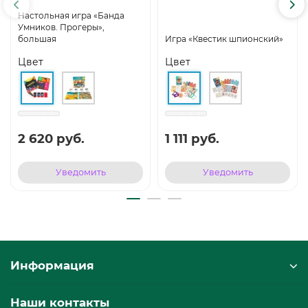
Настольная игра «Банда
Умников. Прогеры»,
большая
Игра «Квестик шпионский»
Цвет
Цвет
2 620 руб.
1 111 руб.
Уведомить
Уведомить
Информация
Наши контакты