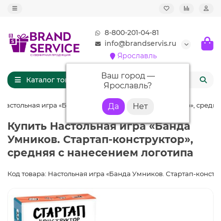
8-800-201-04-81
info@brandservis.ru
Ярославль
Ваш город —
Каталог товаров
Ярославль
?
Настольная игра «Банда Умников. Стартап-конструктор», средн
Купить Настольная игра «Банда
Умников. Стартап-конструктор»,
средняя с нанесением логотипа
Код товара: Настольная игра «Банда Умников. Стартап-констр