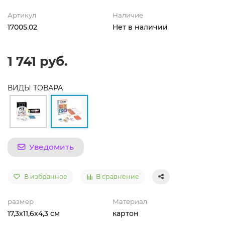
Артикул
Наличие
17005.02
Нет в наличии
1 741 руб.
ВИДЫ ТОВАРА
Уведомить
В избранное
В сравнение
размер
Материал
17,3х11,6х4,3 см
картон