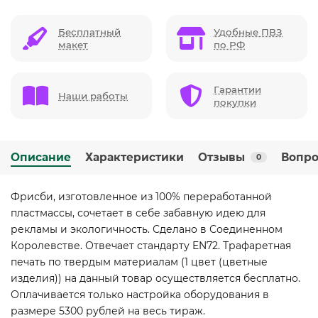
Бесплатный
Удобные ПВЗ
макет
по РФ
Гарантии
Наши работы
покупки
Описание
Характеристики
Отзывы
Вопро
0
Фрисби, изготовленное из 100% переработанной
пластмассы, сочетает в себе забавную идею для
рекламы и экологичность. Сделано в Соединенном
Королевстве. Отвечает стандарту EN72. Трафаретная
печать по твердым материалам (1 цвет (цветные
изделия)) на данный товар осуществляется бесплатно.
Оплачивается только настройка оборудования в
размере 5300 рублей на весь тираж.