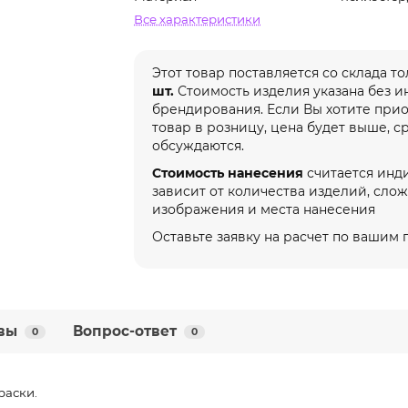
Все характеристики
Этот товар поставляется со склада т
шт.
Стоимость изделия указана без 
брендирования. Если Вы хотите при
товар в розницу, цена будет выше, с
обсуждаются.
Стоимость нанесения
считается инд
зависит от количества изделий, сло
изображения и места нанесения
Оставьте заявку на расчет по вашим
вы
Вопрос-ответ
0
0
раски.