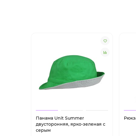
Панама Unit Summer
Рюкз
двусторонняя, ярко-зеленая с
серым