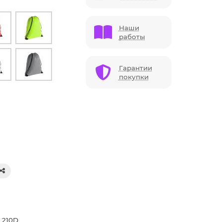
Наши
работы
Гарантии
покупки
 210D