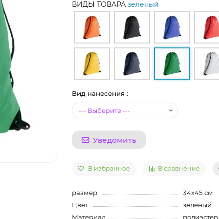
ВИДЫ ТОВАРА
зеленый
Вид нанесения :
Уведомить
В избранное
В сравнение
размер
34х45 см
Цвет
зеленый
Материал
полиэстер,