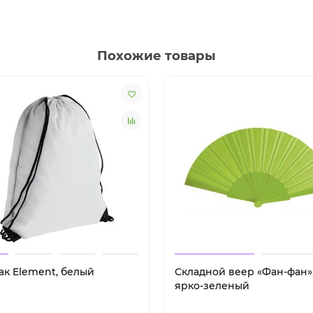
Похожие товары
ак Element, белый
Складной веер «Фан-фан»
ярко-зеленый