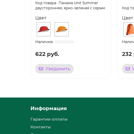
Панама Unit Summer
двусторонняя, ярко-зеленая с серым
Цвет
Цвет
622 руб.
232 
Уведомить
Информация
Гарантии оплаты
Контакты