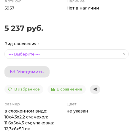
Артикул
Наличие
5957
Нет в наличии
5 237 руб.
Вид нанесения :
Уведомить
В избранное
В сравнение
размер
Цвет
в сложенном виде:
не указан
10х4,3х2,2 см; чехол:
11,6х5х4,5 см; упаковка:
12,3х6х5,1 см