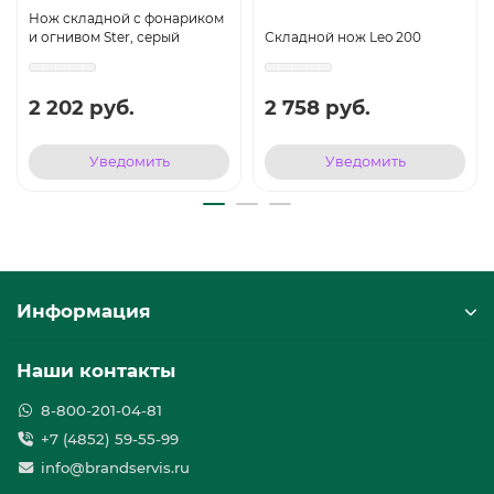
Нож складной с фонариком
и огнивом Ster, серый
Складной нож Leo 200
2 202 руб.
2 758 руб.
Уведомить
Уведомить
Информация
Наши контакты
8-800-201-04-81
+7 (4852) 59-55-99
info@brandservis.ru