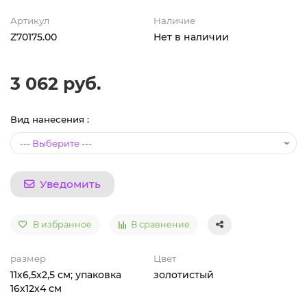
Артикул
Наличие
Z70175.00
Нет в наличии
3 062 руб.
Вид нанесения :
Уведомить
В избранное
В сравнение
размер
Цвет
11х6,5х2,5 см; упаковка
золотистый
16х12х4 см