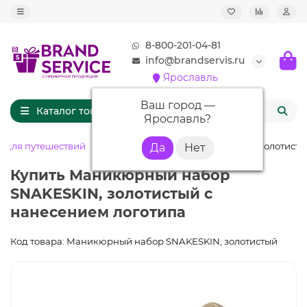
8-800-201-04-81
info@brandservis.ru
Ярославль
Ваш город —
Каталог товаров
Ярославль
?
ы для путешествий
Маникюрный набор SNAKESKIN, золотисты
Купить Маникюрный набор
SNAKESKIN, золотистый с
нанесением логотипа
Код товара: Маникюрный набор SNAKESKIN, золотистый