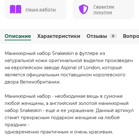
Гарантии
Наши работы
покупки
Описание
Характеристики
Отзывы
Вопро
0
Маникюрный набор Snakeskin в футляре из
натуральной кожи оригинальной выделки произведен
на европейском заводе Aspinal of London, который
является официальным поставщиком королевского
двора Великобритании.
Маникюрный набор - необходимая вещь в сумочке
любой женщины, а английский золотой маникюрный
набор Snakeskin - еще и ее украшение. Данный артикул
станет прекрасным подарком женщине на любой
праздник -
одновременно практичным и очень красивым.