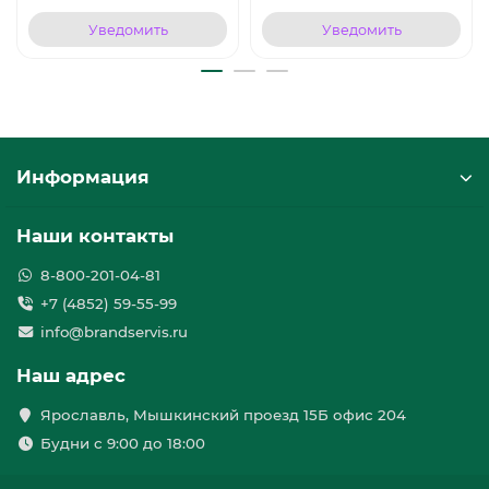
Уведомить
Уведомить
Информация
Наши контакты
8-800-201-04-81
+7 (4852) 59-55-99
info@brandservis.ru
Наш адрес
Ярославль, Мышкинский проезд 15Б офис 204
Будни с 9:00 до 18:00