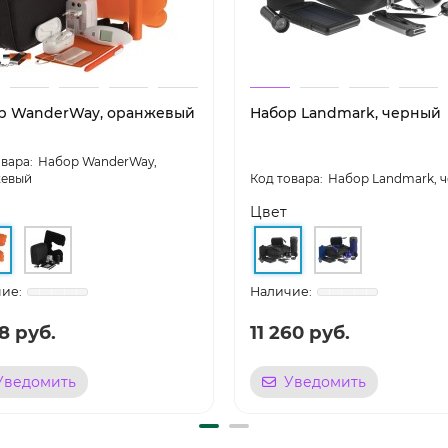
р WanderWay, оранжевый
Набор Landmark, черный
Набор WanderWay,
евый
Набор Landmark, 
Цвет
8 руб.
11 260 руб.
Уведомить
Уведомить