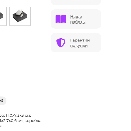
Наши
работы
Гарантии
покупки
: 11,0x7,3x3 см;
5х2,7х0,6 см; коробка:
м