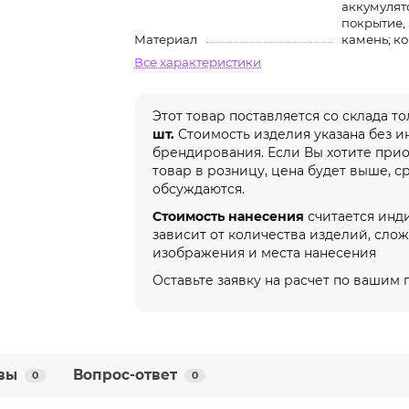
аккумулято
покрытие
Материал
камень; ко
Все характеристики
Этот товар поставляется со склада т
шт.
Стоимость изделия указана без 
брендирования. Если Вы хотите при
товар в розницу, цена будет выше, с
обсуждаются.
Стоимость нанесения
считается инд
зависит от количества изделий, сло
изображения и места нанесения
Оставьте заявку на расчет по вашим
вы
Вопрос-ответ
0
0