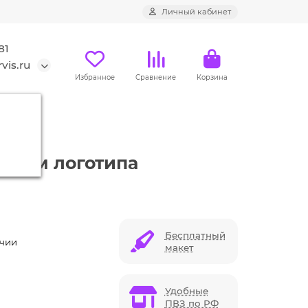
Личный кабинет
81
vis.ru
Избранное
Сравнение
Корзина
ением логотипа
Бесплатный
ичии
макет
Удобные
ПВЗ по РФ