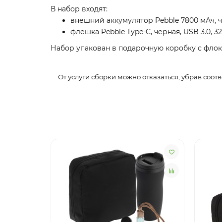
В набор входят:
внешний аккумулятор Pebble 7800 мАч, 
флешка Pebble Type-C, черная, USB 3.0, 32
Набор упакован в подарочную коробку с фл
От услуги сборки можно отказаться, убрав соот