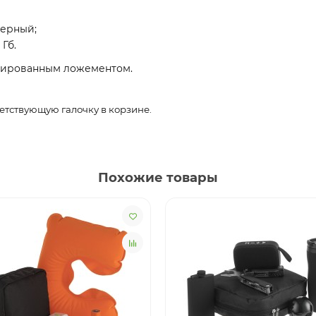
черный;
 Гб.
окированным ложементом.
ветствующую галочку в корзине.
Похожие товары