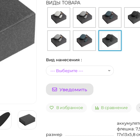
ВИДЫ ТОВАРА
Вид нанесения :
Уведомить
В избранное
В сравнение
аккумулятор
флешка: 7,
размер
17х13х5,8 с