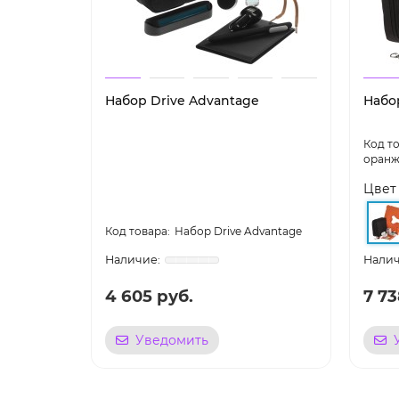
Набор Drive Advantage
Набо
оранж
Цвет
Набор Drive Advantage
4 605 руб.
7 73
Уведомить