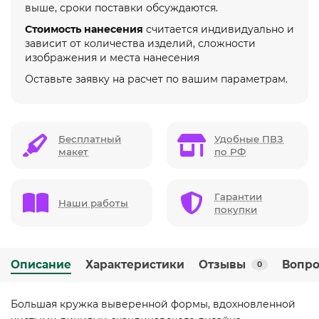
выше, сроки поставки обсуждаются.
Стоимость нанесения
считается индивидуально и
зависит от количества изделий, сложности
изображения и места нанесения
Оставьте заявку на расчет по вашим параметрам.
Бесплатный
Удобные ПВЗ
макет
по РФ
Гарантии
Наши работы
покупки
Описание
Характеристики
Отзывы
Вопро
0
Большая кружка выверенной формы, вдохновленной