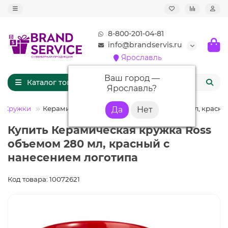
8-800-201-04-81
info@brandservis.ru
Ярославль
Ваш город —
Каталог товаров
Ярославль
?
Кружки
Керамическая кружка Ross объемом 280 мл, красн
Купить Керамическая кружка Ross
объемом 280 мл, красный с
нанесением логотипа
Код товара: 10072621