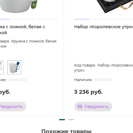
а с ложкой, белая с
Набор «Королевское утро
ной
Кружка с ложкой, белая
еной
Набор «Королевск
утро»
руб.
3 236 руб.
Уведомить
Уведомить
Похожие товары