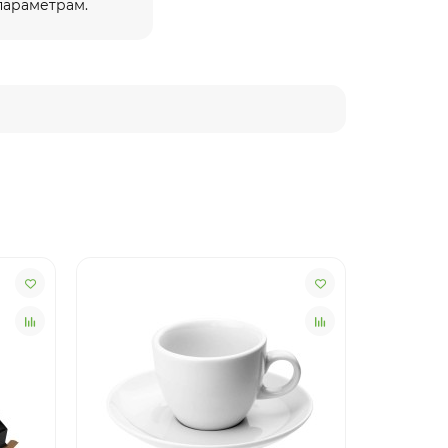
 параметрам.