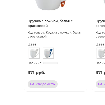
Кружка с ложкой, белая с
Кружк
оранжевой
зеле
Кружка с ложкой, белая
с оранжевой
с зел
Цвет
Цвет
371 руб.
371 
Уведомить