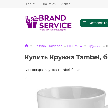
Гарантии
Контакты
Адрес
Каталог т
Оптовый каталог
ПОСУДА
Кружки
К
Купить Кружка Tambel, б
Код товара: Кружка Tambel, белая