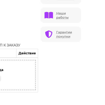
Наши
работы
Гарантии
покупки
 К ЗАКАЗУ
Действие
да