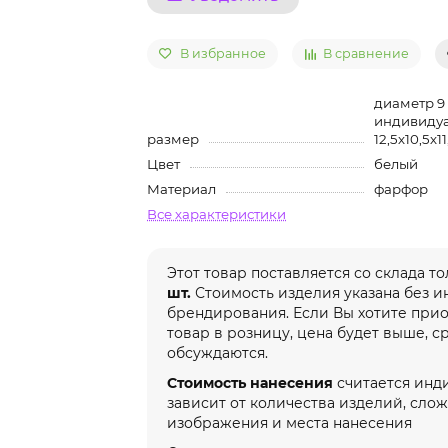
В избранное
В сравнение
диаметр 9 
индивидуа
размер
12,5х10,5х1
Цвет
белый
Материал
фарфор
Все характеристики
Этот товар поставляется со склада т
шт.
Стоимость изделия указана без 
брендирования. Если Вы хотите при
товар в розницу, цена будет выше, с
обсуждаются.
Стоимость нанесения
считается инд
зависит от количества изделий, сло
изображения и места нанесения