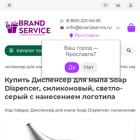
8-800-201-04-81
info@brandservis.ru
Ярославль
Ваш город —
Каталог товаров
Ярославль
?
Диспенсер для мыла Soap Dispencer, силиконовый, светло-сер
Купить Диспенсер для мыла Soap
Dispencer, силиконовый, светло-
серый с нанесением логотипа
Код товара: Диспенсер для мыла Soap Dispencer, силиконовый