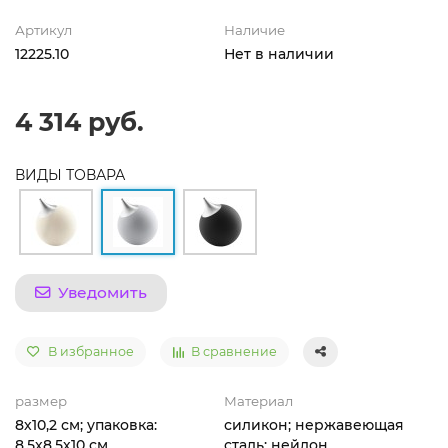
Артикул
Наличие
12225.10
Нет в наличии
4 314 руб.
ВИДЫ ТОВАРА
Уведомить
В избранное
В сравнение
размер
Материал
8х10,2 см; упаковка:
силикон; нержавеющая
8,5х8,5х10 см
сталь; нейлон