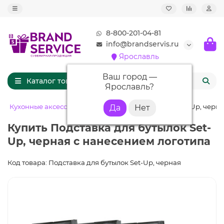
8-800-201-04-81
info@brandservis.ru
Ярославль
Ваш город —
Каталог товаров
Ярославль
?
Кухонные аксессуары
Подставка для бутылок Set-Up, черн
Купить Подставка для бутылок Set-
Up, черная с нанесением логотипа
Код товара: Подставка для бутылок Set-Up, черная