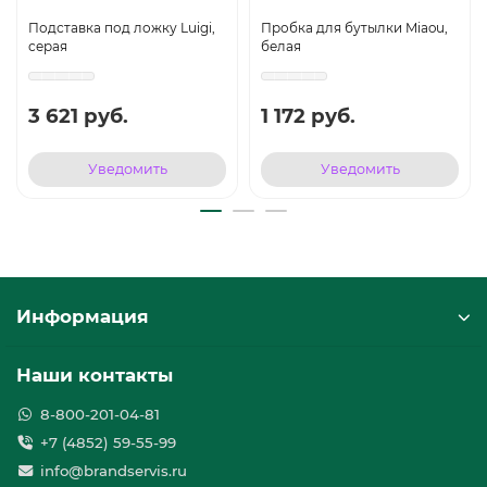
Подставка под ложку Luigi,
Пробка для бутылки Miaou,
серая
белая
3 621 руб.
1 172 руб.
Уведомить
Уведомить
Информация
Наши контакты
8-800-201-04-81
+7 (4852) 59-55-99
info@brandservis.ru