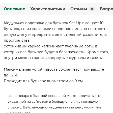
Описание
Характеристики
Отзывы
Вопро
0
Модульная подставка для бутылок Set-Up вмещает 10
бутылок, но из нескольких подставок можно построить
целую стену и превратить ее в стильный разделитель
пространства.
Устойчивый каркас напоминает пчелиные соты, в
которых все бутылки будут в безопасности. Кроме того,
внутри можно хранить свернутые журналы и газеты.
Максимальная устойчивость сохраняется при высоте
до 1,2 м.
Подходит для бутылок диаметром до 9 см.
Цена товара с быстрой поставкой может отличаться от
указанной на сайте как в большую, так и в меньшую
сторону. Действующую на день заказа цену уточняйте
у менеджера.