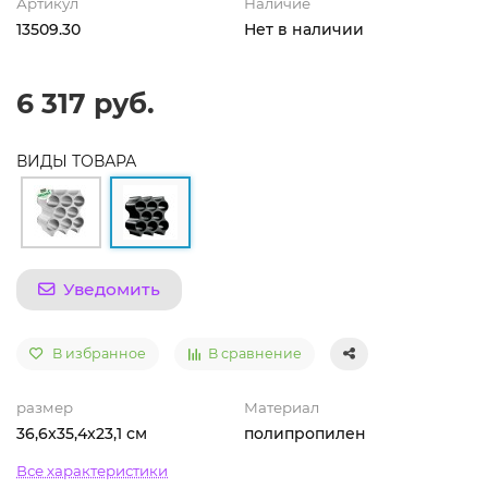
Артикул
Наличие
13509.30
Нет в наличии
6 317 руб.
ВИДЫ ТОВАРА
Уведомить
В избранное
В сравнение
размер
Материал
36,6x35,4x23,1 см
полипропилен
Все характеристики