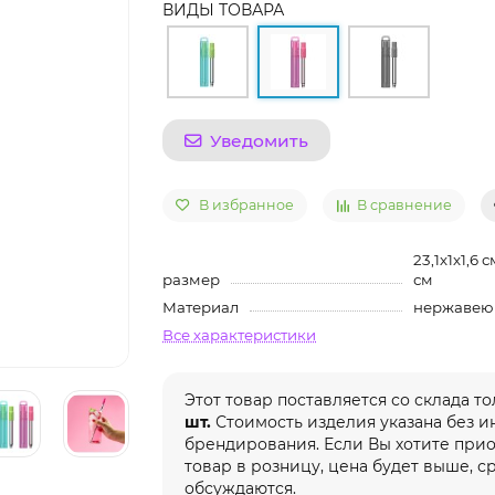
ВИДЫ ТОВАРА
Уведомить
В избранное
В сравнение
23,1х1х1,6 
размер
см
Материал
нержавею
Все характеристики
Этот товар поставляется со склада т
шт.
Стоимость изделия указана без 
брендирования. Если Вы хотите при
товар в розницу, цена будет выше, с
обсуждаются.