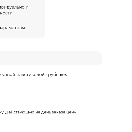
ивидуально и
жности
 параметрам.
вычной пластиковой трубочке.
ону. Действующую на день заказа цену