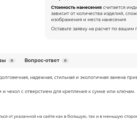
Стоимость нанесения
считается инд
зависит от количества изделий, сло
изображения и места нанесения
Оставьте заявку на расчет по вашим
вы
Вопрос-ответ
0
0
олговечная, надежная, стильная и экологичная замена при
 и чехол с отверстием для крепления к сумке или ключам.
ься от указанной на сайте как в большую, так и в меньшую стор