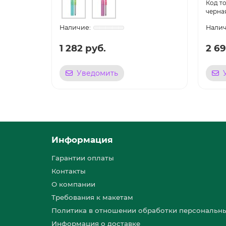
черна
1 282 руб.
2 69
Уведомить
Информация
Гарантии оплаты
Контакты
О компании
Требования к макетам
Политика в отношении обработки персональн
Информация о доставке