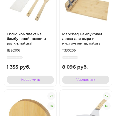
Endiv, комплект из
Mancheg Бамбуковая
бамбуковой ложки и
доска для сыра и
вилки, natural
инструменты, natural
11326906
11330206
1 355 руб.
8 096 руб.
Уведомить
Уведомить