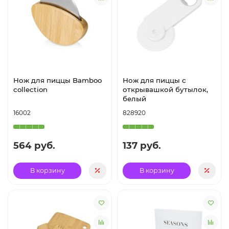
Нож для пиццы Bamboo
Нож для пиццы с
collection
открывашкой бутылок,
белый
16002
828920
564 руб.
137 руб.
В корзину
В корзину