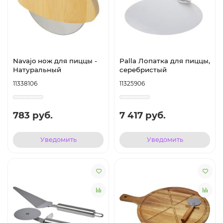
Navajo нож для пиццы -
Palla Лопатка для пиццы,
Натуральный
серебристый
11338106
11325906
783 руб.
7 417 руб.
Уведомить
Уведомить