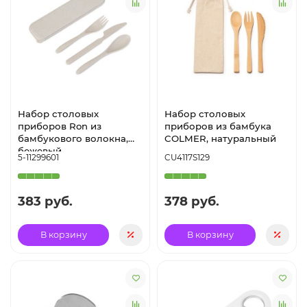
Набор столовых
Набор столовых
приборов Ron из
приборов из бамбука
бамбукового волокна,
COLMER, натуральный
бежевый
5-11299601
CU4117S129
383 руб.
378 руб.
В корзину
В корзину