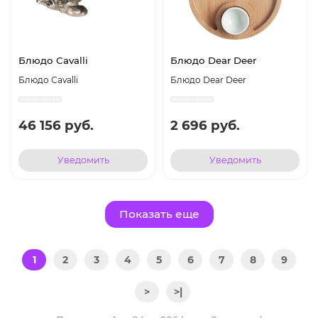
Блюдо Cavalli
Блюдо Dear Deer
Блюдо Cavalli
Блюдо Dear Deer
46 156 руб.
2 696 руб.
Уведомить
Уведомить
Показать еще
1
2
3
4
5
6
7
8
9
>
>|