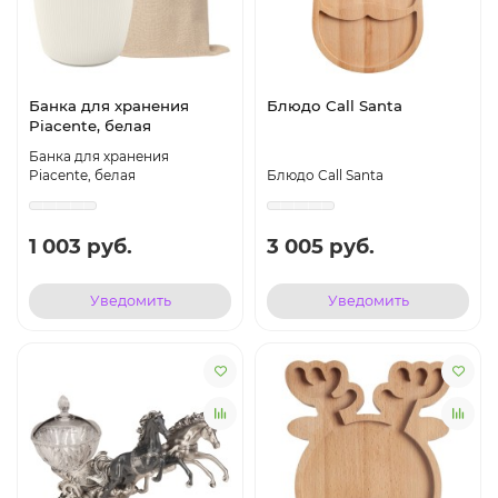
Банка для хранения
Блюдо Call Santa
Piacente, белая
Банка для хранения
Piacente, белая
Блюдо Call Santa
1 003 руб.
3 005 руб.
Уведомить
Уведомить