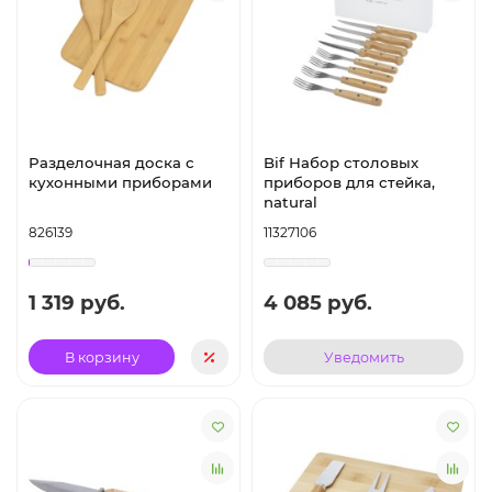
Разделочная доска с
Bif Набор столовых
кухонными приборами
приборов для стейка,
natural
826139
11327106
1 319 руб.
4 085 руб.
В корзину
Уведомить