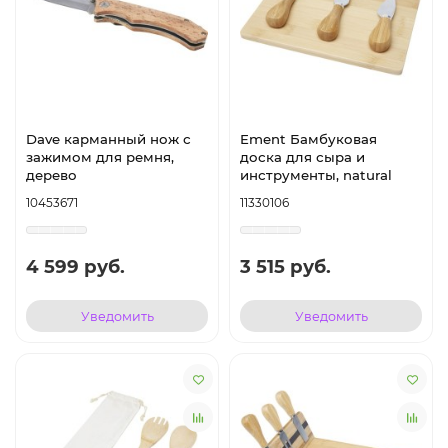
Dave карманный нож с
Ement Бамбуковая
зажимом для ремня,
доска для сыра и
дерево
инструменты, natural
10453671
11330106
4 599 руб.
3 515 руб.
Уведомить
Уведомить