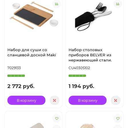
Набор для суши со
Набор столовых
сланцевой доской Maki
приборов BELVER из
нержавеющей стали.
7029133
CU4030S102
2 772 руб.
1 194 руб.
В корзину
В корзину