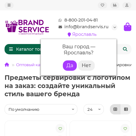
8-800-201-04-81
info@brandservis.ru
Ярославль
Ваш город —
Каталог товаров
Ярославль
?
Оптовый каталог
ПОСУДА
Предметы сервировки
Предметы сервировки с логотипом
на заказ: создайте уникальный
стиль вашего бренда