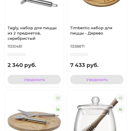
Tagly, набор для пиццы
Timberito набор для
из 2 предметов,
пиццы - Дерево
серебристый
11330481
11338871
2 340 руб.
7 433 руб.
Уведомить
Уведомить