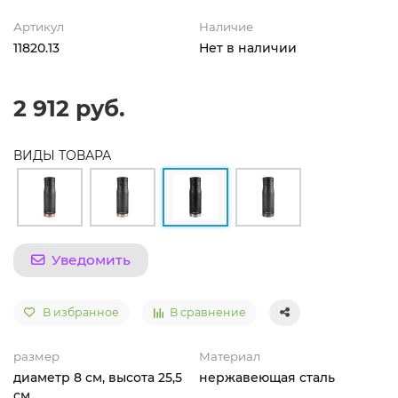
Артикул
Наличие
11820.13
Нет в наличии
2 912 руб.
ВИДЫ ТОВАРА
Уведомить
В избранное
В сравнение
размер
Материал
диаметр 8 см, высота 25,5
нержавеющая сталь
см