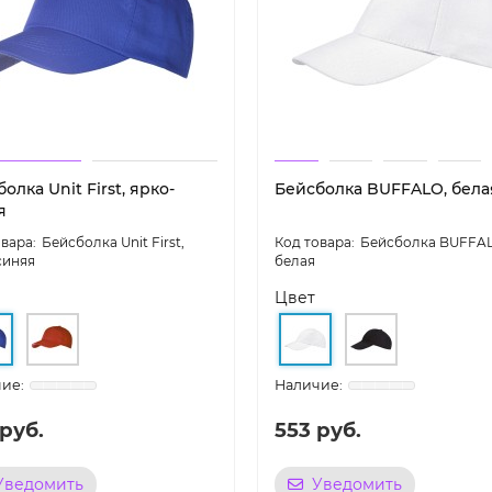
олка Unit First, ярко-
Бейсболка BUFFALO, бела
я
Бейсболка Unit First,
Бейсболка BUFFAL
синяя
белая
Цвет
руб.
553 руб.
Уведомить
Уведомить