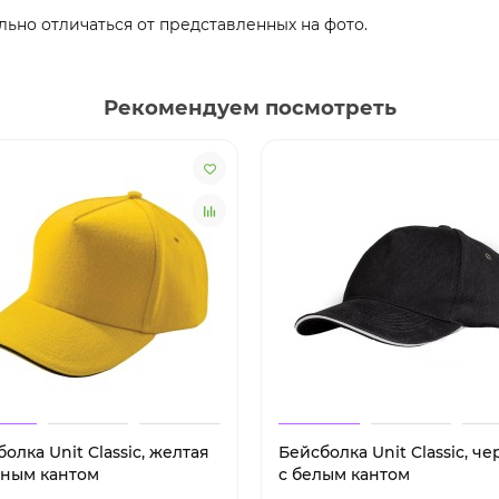
льно отличаться от представленных на фото.
Рекомендуем посмотреть
олка Unit Classic, желтая
Бейсболка Unit Classic, ч
рным кантом
с белым кантом