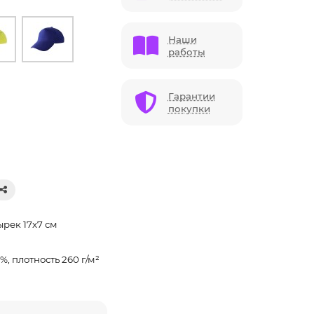
Наши
работы
Гарантии
покупки
ырек 17x7 см
%, плотность 260 г/м²