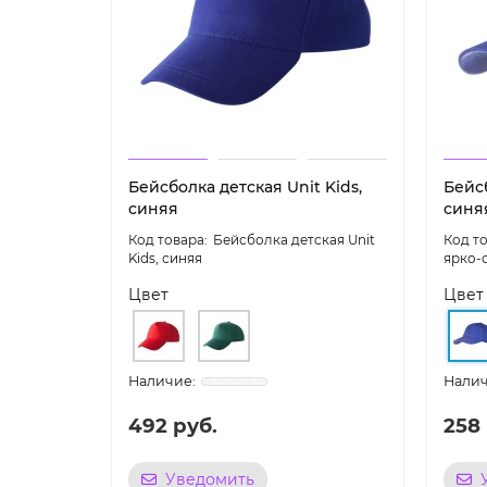
Бейсболка детская Unit Kids,
Бейсб
синяя
синя
Бейсболка детская Unit
Kids, синяя
ярко-
Цвет
Цвет
492 руб.
258 
Уведомить