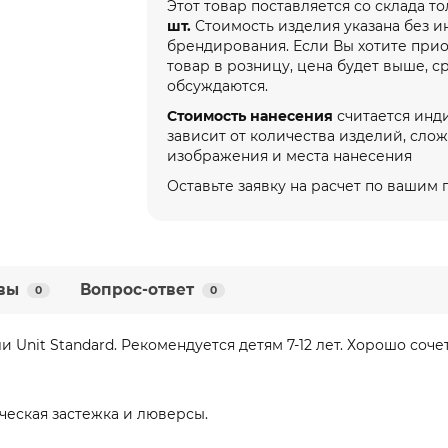
Этот товар поставляется со склада т
шт.
Стоимость изделия указана без 
брендирования. Если Вы хотите при
товар в розницу, цена будет выше, с
обсуждаются.
Стоимость нанесения
считается инд
зависит от количества изделий, сло
изображения и места нанесения
Оставьте заявку на расчет по вашим
вы
Вопрос-ответ
0
0
и Unit Standard. Рекомендуется детям 7-12 лет. Хорошо соче
ческая застежка и люверсы.