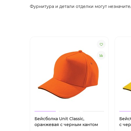
Фурнитура и детали отделки могут незначите
Бейсболка Unit Сlassic,
Бейсб
оранжевая с черным кантом
с че