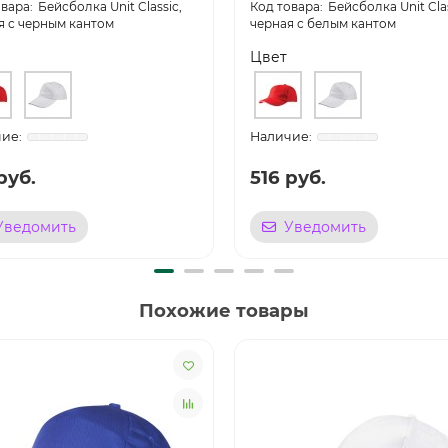
Бейсболка Unit Classic,
Бейсболка Unit Clas
я с черным кантом
черная с белым кантом
Цвет
руб.
516 руб.
Уведомить
Уведомить
Похожие товары