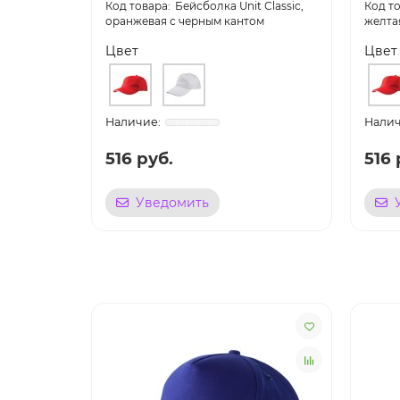
Бейсболка Unit Сlassic,
оранжевая с черным кантом
желта
Цвет
Цвет
516 руб.
516 
Уведомить