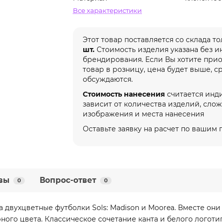
Все характеристики
Этот товар поставляется со склада т
шт.
Стоимость изделия указана без 
брендирования. Если Вы хотите при
товар в розницу, цена будет выше, с
обсуждаются.
Стоимость нанесения
считается инд
зависит от количества изделий, сло
изображения и места нанесения
Оставьте заявку на расчет по вашим
вы
Вопрос-ответ
0
0
а двухцветные футболки Sols: Madison и Moorea. Вместе он
ого цвета. Классическое сочетание канта и белого логотип