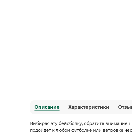
Описание
Характеристики
Отзы
Выбирая эту бейсболку, обратите внимание н
подойдет к любой футболке или ветровке черн