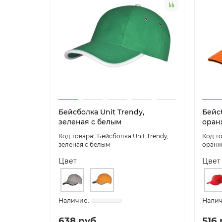
Бейсболка Unit Trendy,
Бейсб
зеленая с белым
оран
Бейсболка Unit Trendy,
зеленая с белым
оранж
Цвет
Цвет
638 руб.
516 