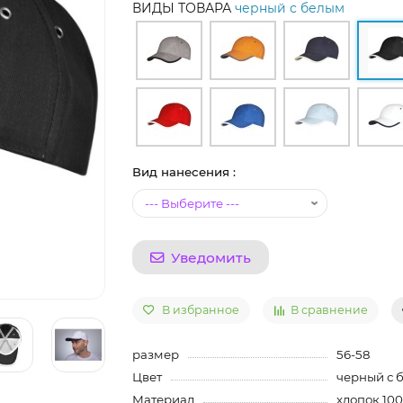
ВИДЫ ТОВАРА
черный с белым
Вид нанесения :
Уведомить
В избранное
В сравнение
размер
56-58
Цвет
черный с 
Материал
хлопок 100