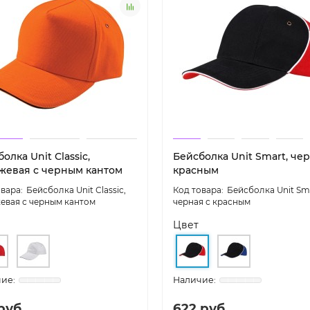
олка Unit Сlassic,
Бейсболка Unit Smart, чер
жевая с черным кантом
красным
Бейсболка Unit Сlassic,
Бейсболка Unit Sma
евая с черным кантом
черная с красным
Цвет
руб.
622 руб.