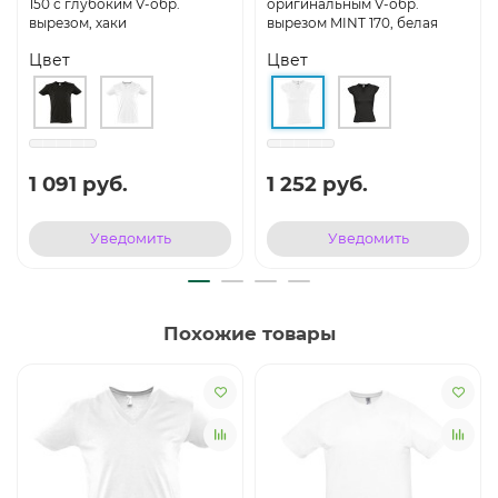
150 с глубоким V-обр.
оригинальным V-обр.
вырезом, хаки
вырезом MINT 170, белая
Цвет
Цвет
1 091 руб.
1 252 руб.
Уведомить
Уведомить
Похожие товары