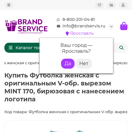
8-800-201-04-81
info@brandservis.ru
Ярославль
Ваш город —
Каталог товаров
Ярославль
?
ка женская с оригинальным V-обр. вырезом MINT 170, бирюзов
Купить Футболка женская с
оригинальным V-обр. вырезом
MINT 170, бирюзовая с нанесением
логотипа
Код товара: Футболка женская с оригинальным V-обр. вырезо