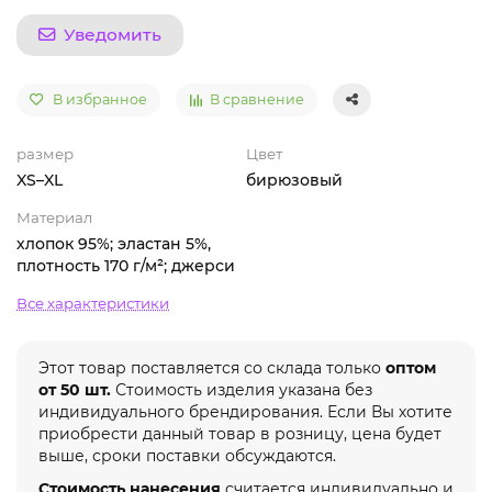
Уведомить
В избранное
В сравнение
размер
Цвет
XS–XL
бирюзовый
Материал
хлопок 95%; эластан 5%,
плотность 170 г/м²; джерси
Все характеристики
Этот товар поставляется со склада только
оптом
от 50 шт.
Стоимость изделия указана без
индивидуального брендирования. Если Вы хотите
приобрести данный товар в розницу, цена будет
выше, сроки поставки обсуждаются.
Стоимость нанесения
считается индивидуально и