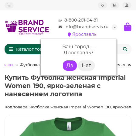
8-800-201-04-81
info@brandservis.ru
Ярославль
Ваш город —
Каталог товаров
Ярославль
?
тболки
Футболка женская Imperial Women 190, ярко-зеленая
Купить Футболка женская Imperial
Women 190, ярко-зеленая с
нанесением логотипа
Код товара: Футболка женская Imperial Women 190, ярко-зеле