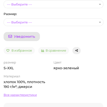
Размер:
Уведомить
В избранное
В сравнение
размер
Цвет
S–XXL
ярко-зеленый
Материал
хлопок 100%, плотность
190 г/м²; джерси
Все характеристики