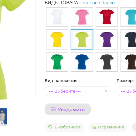
ВИДЫ ТОВАРА
зеленое яблоко
Вид нанесения :
Размер:
Уведомить
В избранное
В сравнение