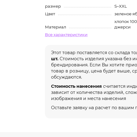
размер
S–XXL
Цвет
зеленое я
хлопок 100
Материал
джерси
Все характеристики
Этот товар поставляется со склада т
шт.
Стоимость изделия указана без 
брендирования. Если Вы хотите при
товар в розницу, цена будет выше, с
обсуждаются.
Стоимость нанесения
считается инд
зависит от количества изделий, сло
изображения и места нанесения
Оставьте заявку на расчет по вашим