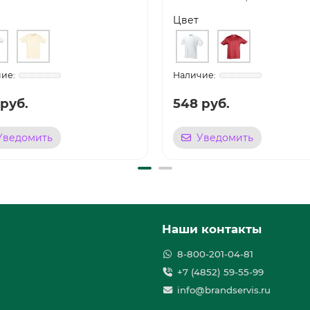
Цвет
 руб.
548 руб.
Уведомить
Уведомить
Наши контакты
8-800-201-04-81
+7 (4852) 59-55-99
info@brandservis.ru