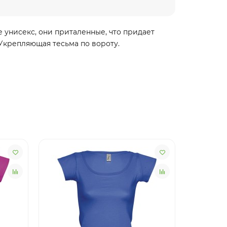
е унисекс, они приталенные, что придает
Укрепляющая тесьма по вороту.