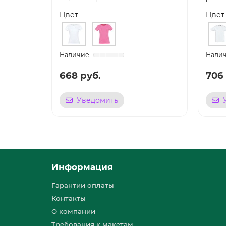
Цвет
Цвет
668 руб.
706
Уведомить
Информация
Гарантии оплаты
Контакты
О компании
Требования к макетам