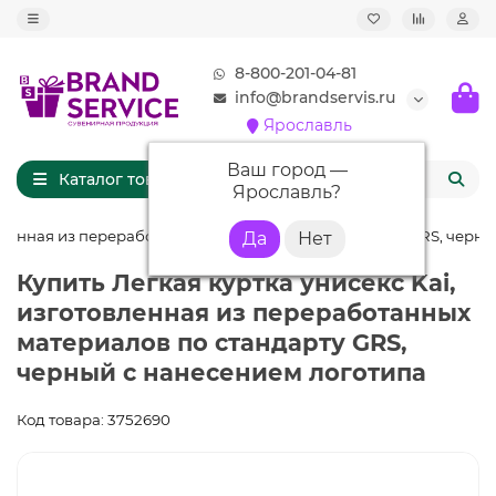
8-800-201-04-81
info@brandservis.ru
Ярославль
Ваш город —
Каталог товаров
Ярославль
?
овленная из переработанных материалов по стандарту GRS, черн
Купить Легкая куртка унисекс Kai,
изготовленная из переработанных
материалов по стандарту GRS,
черный с нанесением логотипа
Код товара: 3752690