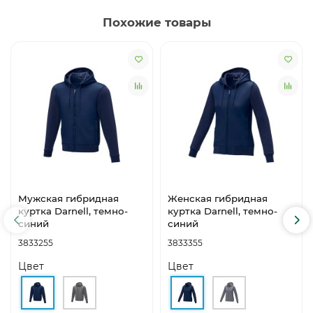
Похожие товары
Мужская гибридная
Женская гибридная
куртка Darnell, темно-
куртка Darnell, темно-
синий
синий
3833255
3833355
Цвет
Цвет