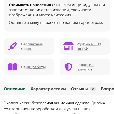
Стоимость нанесения
считается индивидуально и
зависит от количества изделий, сложности
изображения и места нанесения
Оставьте заявку на расчет по вашим параметрам.
Бесплатный
Удобные ПВЗ
макет
по РФ
Гарантии
Наши работы
покупки
Описание
Характеристики
Отзывы
Вопро
0
Экологически безопасная акционная одежда. Дизайн
со вторичной переработкой для уменьшения