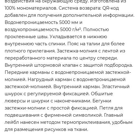
воздействия на окружающую среду. Изготовлена из
100% мономатериалов. Система возврата: QR-код
добавлен для получения дополнительной информации.
Водонепроницаемость 5000 мм и
воздухопроницаемость 5000 г/м². Полностью
проклеенные швы. Укладывается в нижнюю
внутреннюю часть спинки. Пояс на талии для более
плотного прилегания. Застежка-молния с лентой из
переработанного материала по центру спереди.
Внутренний штормовой клапан с защитой подбородка.
Передние карманы с водонепроницаемой застежкой-
молнией. Нагрудный карман с водонепроницаемой
застежкой-молнией. Внутренний карман. Эластичный
шнурок с регулируемой фиксацией. Обшитые
люверсы и шнурки с наконечниками. Бегунки
застежки-молнии с простой фиксацией. Петля для
подвешивания с фирменной символикой. Главный
лейбл нанесен методом термоприклеивания, удобным
для размещения рисунков на ткани.