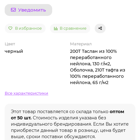
Уведомить
В избранное
В сравнение
Цвет
Материал
черный
200T Таслан из 100%
переработанного
нейлона, 130 г/м2,
Оболочка, 210T тафта из
100% переработанного
нейлона, 65 г/м2
Все характеристики
Этот товар поставляется со склада только
оптом
от 50 шт.
Стоимость изделия указана без
индивидуального брендирования. Если Вы хотите
приобрести данный товар в розницу, цена будет
выше, сроки поставки обсуждаются.