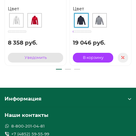
Цвет
Цвет
8 358 руб.
19 046 руб.
Уведомить
В корзину
Информация
Наши контакты
8-800-201-04-81
+7 (4852) 59-55-99