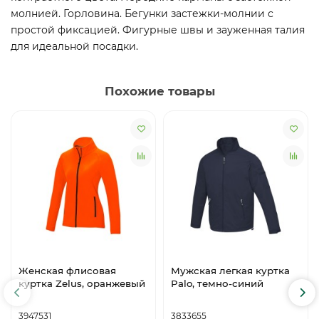
молнией. Горловина. Бегунки застежки-молнии с
простой фиксацией. Фигурные швы и зауженная талия
для идеальной посадки.
Похожие товары
Женская флисовая
Мужская легкая куртка
куртка Zelus, оранжевый
Palo, темно-синий
3947531
3833655