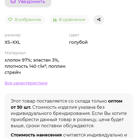
Уведомить
В избранное
В сравнение
размер
Цвет
XS–XXL
голубой
Материал
хлопок 97%; эластан 3%,
плотность 140 г/м²; поплин
стрейч
Все характеристики
Этот товар поставляется со склада только
оптом
от 50 шт.
Стоимость изделия указана без
индивидуального брендирования. Если Вы хотите
приобрести данный товар в розницу, цена будет
выше, сроки поставки обсуждаются.
Стоимость нанесения
считается индивидуально и