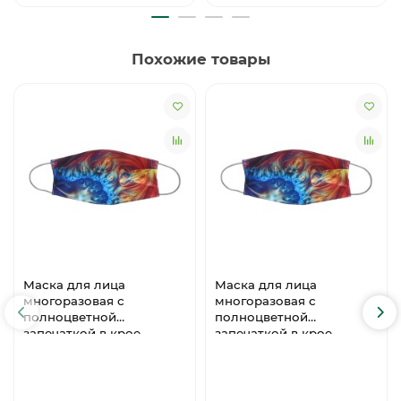
Похожие товары
Маска для лица
Маска для лица
многоразовая с
многоразовая с
полноцветной
полноцветной
запечаткой в крое,
запечаткой в крое,
размер M-L, белый
размер S, белый