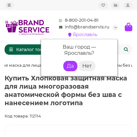
8-800-201-04-81
info@brandservis.ru
Ярославль
Ваш город —
Каталог товаров
Ярославль
?
ная маска для лица многоразовая анатомической формы без ш
Купить Хлопковая защитная маска
для лица многоразовая
анатомической формы без шва с
нанесением логотипа
Код товара: 112114