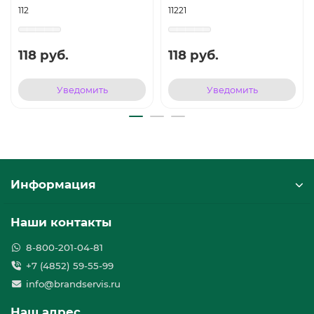
112
11221
118 руб.
118 руб.
Уведомить
Уведомить
Информация
Наши контакты
8-800-201-04-81
+7 (4852) 59-55-99
info@brandservis.ru
Наш адрес