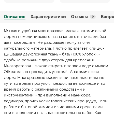
Описание
Характеристики
Отзывы
Вопро
0
Мягкая и удобная многоразовая маска анатомической
формы немедицинского назначения с выточками, без
шва посередине. Не раздражает кожу за счет
натурального материала. Плотно прилегает к лицу. -
Дышащая двухслойная ткань – бязь (100% хлопок). -
Удобные резинки с двух сторон для крепления. -
Многоразовая – можно стирать в теплой воде с мылом.
Обязательно прогладить утюгом! - Анатомическая
форма Многоразовые маски защищают дыхательные
пути во время прогулок, поездок на велосипеде и во
время работы с различными средствами и
инструментами: - при выполнении маникюра,
педикюра, прочих косметологических процедур, - при
работе с бытовой химией и чистящими средствами, -
при выполнении пыльных строительных работ. Как