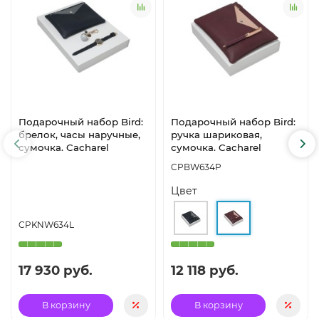
Подарочный набор Bird:
Подарочный набор Bird:
брелок, часы наручные,
ручка шариковая,
сумочка. Cacharel
сумочка. Cacharel
CPBW634P
Цвет
CPKNW634L
17 930 руб.
12 118 руб.
В корзину
В корзину