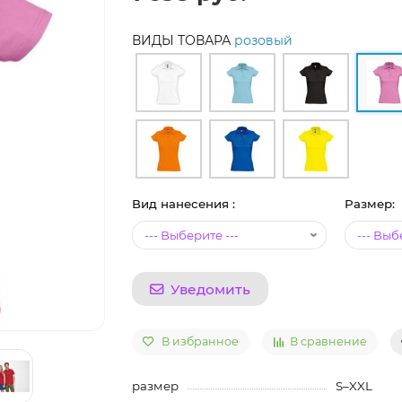
ВИДЫ ТОВАРА
розовый
Вид нанесения :
Размер:
Уведомить
В избранное
В сравнение
размер
S–XXL