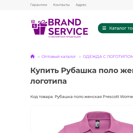
Гарантии
Контакты
Адрес
Каталог т
Оптовый каталог
ОДЕЖДА С ЛОГОТИПО
Купить Рубашка поло жен
логотипа
Код товара: Рубашка поло женская Prescott Wome