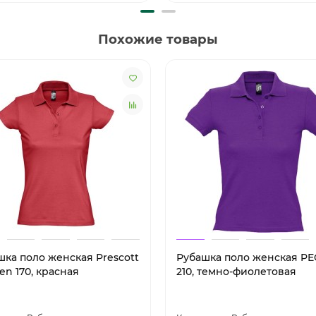
Похожие товары
шка поло женская Prescott
Рубашка поло женская P
n 170, красная
210, темно-фиолетовая