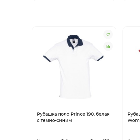
Рубашка поло Prince 190, белая
Руба
с темно-синим
Wome