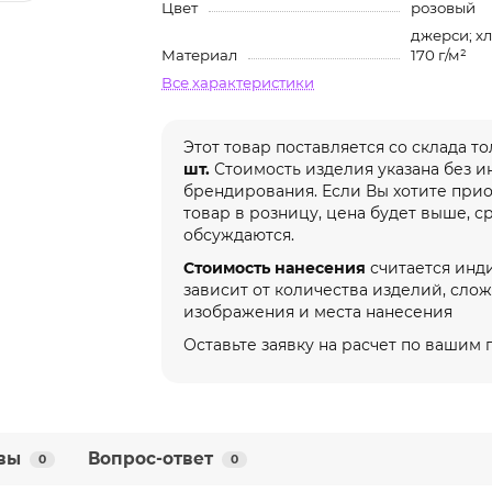
Цвет
розовый
джерси; хл
Материал
170 г/м²
Все характеристики
Этот товар поставляется со склада т
шт.
Стоимость изделия указана без 
брендирования. Если Вы хотите при
товар в розницу, цена будет выше, с
обсуждаются.
Стоимость нанесения
считается инд
зависит от количества изделий, сло
изображения и места нанесения
Оставьте заявку на расчет по вашим
вы
Вопрос-ответ
0
0