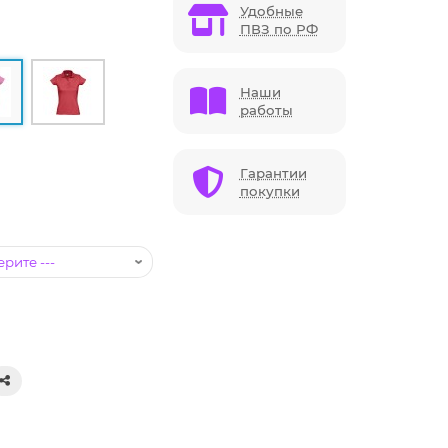
Удобные
ПВЗ по РФ
Наши
работы
Гарантии
покупки