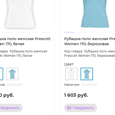
шка поло женская Prescott
Рубашка поло женская Pre
n 170, белая
Women 170, бирюзовая
Рубашка поло женская
Рубашка поло жен
tt Women 170, белая
Prescott Women 170, бирюзовая
Цвет
0 руб.
1 603 руб.
Уведомить
Уведомить