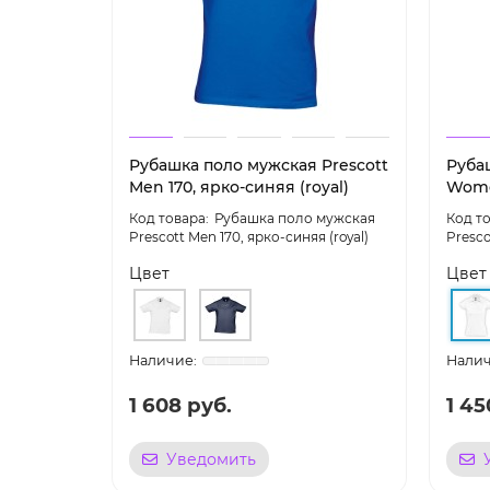
Рубашка поло мужская Prescott
Руба
Men 170, ярко-синяя (royal)
Wome
Рубашка поло мужская
Prescott Men 170, ярко-синяя (royal)
Presco
Цвет
Цвет
1 608 руб.
1 45
Уведомить