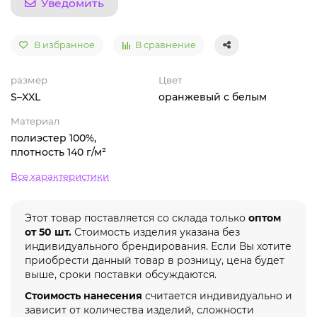
Уведомить
В избранное
В сравнение
размер
Цвет
S–XXL
оранжевый с белым
Материал
полиэстер 100%,
плотность 140 г/м²
Все характеристики
Этот товар поставляется со склада только
оптом
от 50 шт.
Стоимость изделия указана без
индивидуального брендирования. Если Вы хотите
приобрести данный товар в розницу, цена будет
выше, сроки поставки обсуждаются.
Стоимость нанесения
считается индивидуально и
зависит от количества изделий, сложности