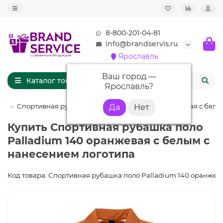
8-800-201-04-81
info@brandservis.ru
Ярославль
Ваш город —
Каталог товаров
Ярославль
?
ло
Спортивная рубашка поло Palladium 140 оранжевая с бел
Купить Спортивная рубашка поло
Palladium 140 оранжевая с белым с
нанесением логотипа
Код товара: Спортивная рубашка поло Palladium 140 оранжев