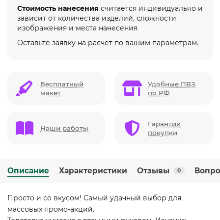
Стоимость нанесения
считается индивидуально и
зависит от количества изделий, сложности
изображения и места нанесения
Оставьте заявку на расчет по вашим параметрам.
Бесплатный
Удобные ПВЗ
макет
по РФ
Гарантии
Наши работы
покупки
Описание
Характеристики
Отзывы
Вопро
0
Просто и со вкусом! Самый удачный выбор для
массовых промо-акций.