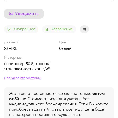
Уведомить
В избранное
В сравнение
размер
Цвет
XS–3XL
белый
Материал
полиэстер 50%; хлопок
50%, плотность 280 г/м²
Все характеристики
Этот товар поставляется со склада только
оптом
от 50 шт.
Стоимость изделия указана без
индивидуального брендирования. Если Вы хотите
приобрести данный товар в розницу, цена будет
выше, сроки поставки обсуждаются.