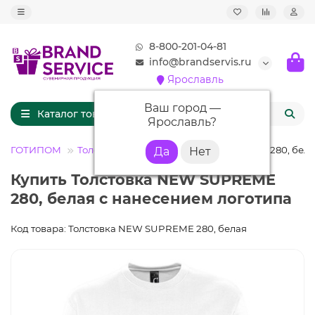
8-800-201-04-81
info@brandservis.ru
Ярославль
Ваш город —
Каталог товаров
Ярославль
?
ЛОГОТИПОМ
Толстовки
Толстовка NEW SUPREME 280, бел
Купить Толстовка NEW SUPREME
280, белая с нанесением логотипа
Код товара: Толстовка NEW SUPREME 280, белая