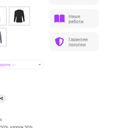
Наши
работы
Гарантии
покупки
й
50%; хлопок 50%,