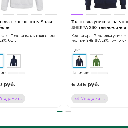
товка с капюшоном Snake
Толстовка унисекс на мо
белая
SHERPA 280, темно-синяя
Толстовка с капюшоном
Толстовка унисекс
280, белая
молнии SHERPA 280, темно-си
Цвет
0 руб.
6 236 руб.
Уведомить
Уведомить