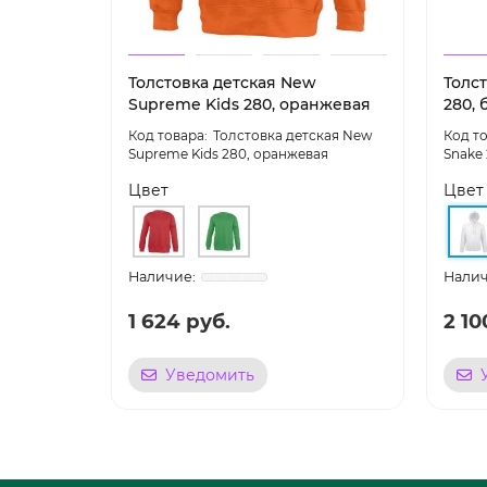
Толстовка детская New
Толс
Supreme Kids 280, оранжевая
280, 
Толстовка детская New
Supreme Kids 280, оранжевая
Snake 
Цвет
Цвет
1 624 руб.
2 10
Уведомить