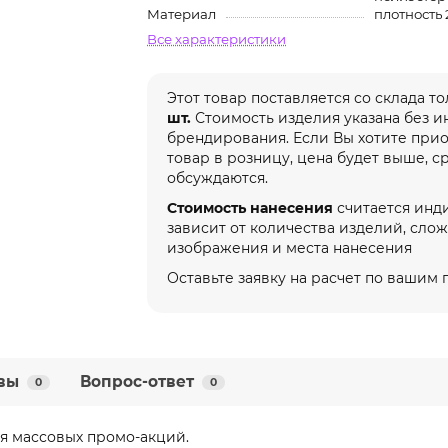
Материал
плотность 
Все характеристики
Этот товар поставляется со склада т
шт.
Стоимость изделия указана без 
брендирования. Если Вы хотите при
товар в розницу, цена будет выше, с
обсуждаются.
Стоимость нанесения
считается инд
зависит от количества изделий, сло
изображения и места нанесения
Оставьте заявку на расчет по вашим
вы
Вопрос-ответ
0
0
я массовых промо-акций.