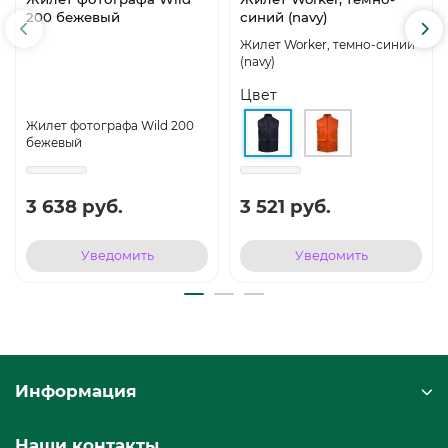
200 бежевый
синий (navy)
Жилет Worker, темно-синий
(navy)
Цвет
Жилет фотографа Wild 200
бежевый
3 638 руб.
3 521 руб.
Уведомить
Уведомить
Информация
Наши контакты