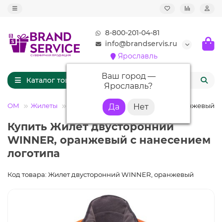
8-800-201-04-81
info@brandservis.ru
Ярославль
Ваш город —
Каталог товаров
Ярославль
?
ТИПОМ
Жилеты
Жилет двусторонний WINNER, оранжевый
Купить Жилет двусторонний
WINNER, оранжевый с нанесением
логотипа
Код товара: Жилет двусторонний WINNER, оранжевый