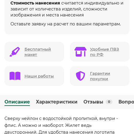
Стоимость нанесения
считается индивидуально и
зависит от количества изделий, сложности
изображения и места нанесения
Оставьте заявку на расчет по вашим параметрам.
Бесплатный
Удобные ПВЗ
макет
по РФ
Гарантии
Наши работы
покупки
Описание
Характеристики
Отзывы
Вопро
0
Сверху нейлон с водостойкой пропиткой, внутри -
флис. А можно и наоборот. Жилет ведь
двусторонний. Для удобства нанесения логотипа