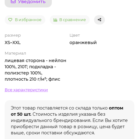
Уведомить
В избранное
В сравнение
размер
Цвет
XS–XXL
оранжевый
Материал
лицевая сторона - нейлон
100%, 210T; подкладка -
полиэстер 100%,
плотность 210 г/м²; флис
Все характеристики
Этот товар поставляется со склада только
оптом
от 50 шт.
Стоимость изделия указана без
индивидуального брендирования. Если Вы хотите
приобрести данный товар в розницу, цена будет
выше, сроки поставки обсуждаются.