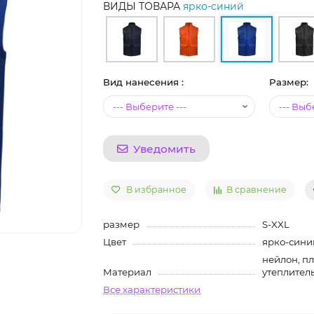
ВИДЫ ТОВАРА
ярко-синий
Вид нанесения :
Размер:
Уведомить
В избранное
В сравнение
размер
S-XXL
Цвет
ярко-сини
нейлон, пл
Материал
утеплитель
Все характеристики