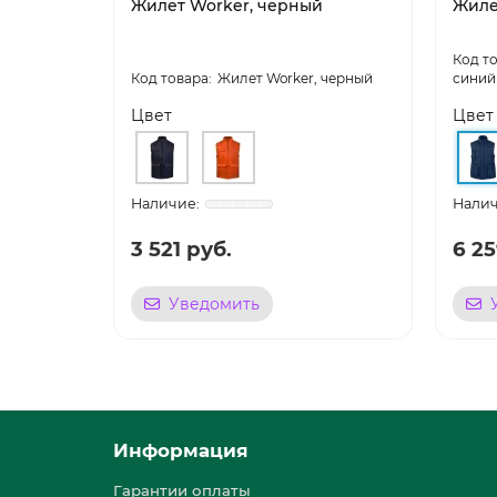
Жилет Worker, черный
Жиле
Жилет Worker, черный
синий
Цвет
Цвет
3 521 руб.
6 25
Уведомить
Информация
Гарантии оплаты