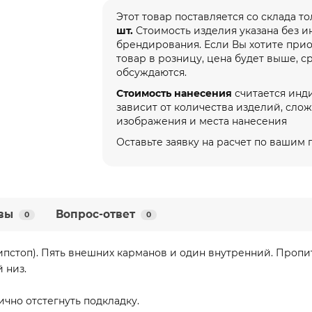
Этот товар поставляется со склада т
шт.
Стоимость изделия указана без 
брендирования. Если Вы хотите при
товар в розницу, цена будет выше, с
обсуждаются.
Стоимость нанесения
считается инд
зависит от количества изделий, сло
изображения и места нанесения
Оставьте заявку на расчет по вашим
вы
Вопрос-ответ
0
0
ипстоп). Пять внешних карманов и один внутренний. Проп
й низ.
чно отстегнуть подкладку.