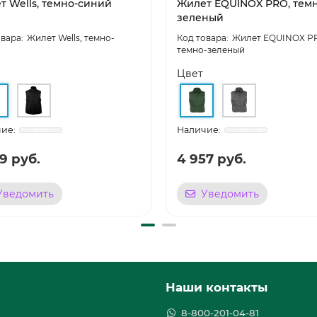
т Wells, темно-синий
Жилет EQUINOX PRO, темн
зеленый
Жилет Wells, темно-
Жилет EQUINOX P
темно-зеленый
Цвет
9 руб.
4 957 руб.
Уведомить
Уведомить
Наши контакты
8-800-201-04-81