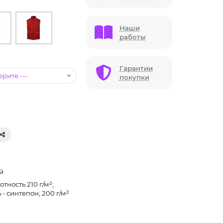
Наши
работы
Гарантии
покупки
й
отность 210 г/м²;
 - синтепон, 200 г/м²