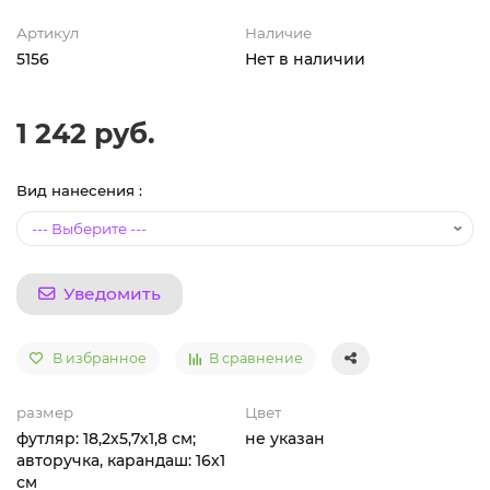
Артикул
Наличие
5156
Нет в наличии
1 242 руб.
Вид нанесения :
Уведомить
В избранное
В сравнение
размер
Цвет
футляр: 18,2х5,7х1,8 см;
не указан
авторучка, карандаш: 16х1
см