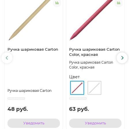
Ручка шариковая Carton
Ручка шариковая Carton
Color, красная
Ручка шариковая Carton
Color, красная
Цвет
Ручка шариковая Carton
48 руб.
63 руб.
Уведомить
Уведомить