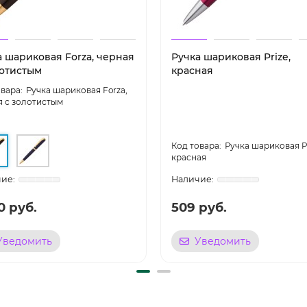
а шариковая Forza, черная
Ручка шариковая Prize,
лотистым
красная
Ручка шариковая Forza,
я с золотистым
Ручка шариковая Pr
красная
0 руб.
509 руб.
Уведомить
Уведомить