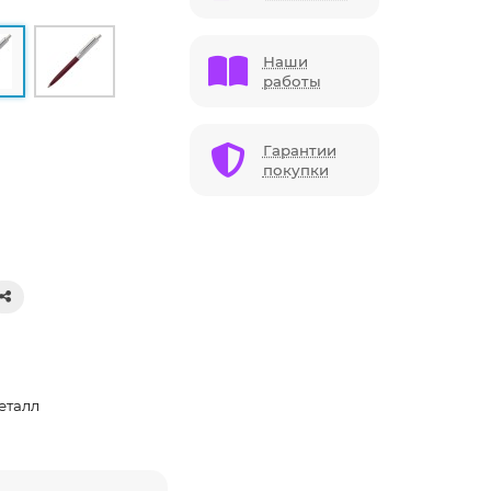
Наши
работы
Гарантии
покупки
еталл