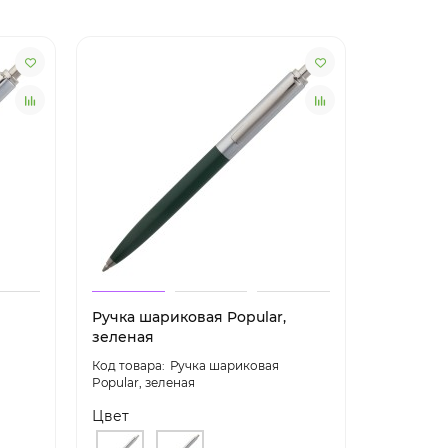
Ручка шариковая Popular,
Ручка ша
зеленая
бордо
Ручка шариковая
Popular, зеленая
Popular, 
Цвет
Цвет