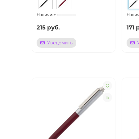
215 руб.
171 
Уведомить