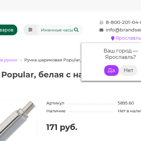
8-800-201-04-
info@brandser
оваров
Ярославль
Ваш город —
Ярославль
?
е ручки
Ручка шариковая Popular, белая
Popular, белая с нанесением ло
Артикул
5895.60
Наличие
Нет в нал
171 руб.