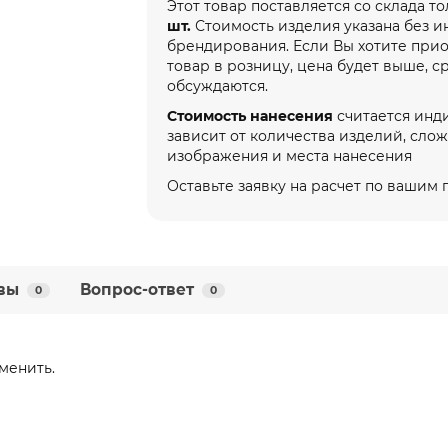
Этот товар поставляется со склада т
шт.
Стоимость изделия указана без 
брендирования. Если Вы хотите при
товар в розницу, цена будет выше, с
обсуждаются.
Стоимость нанесения
считается инд
зависит от количества изделий, сло
изображения и места нанесения
Оставьте заявку на расчет по вашим
вы
Вопрос-ответ
0
0
менить.