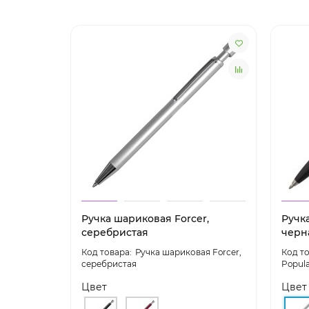
Ручка шариковая Forcer,
Ручк
серебристая
черн
Ручка шариковая Forcer,
серебристая
Popula
Цвет
Цвет