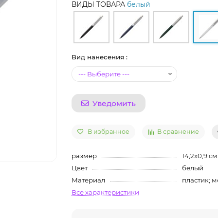
ВИДЫ ТОВАРА
белый
Вид нанесения :
Уведомить
В избранное
В сравнение
размер
14,2х0,9 см
Цвет
белый
Материал
пластик; м
Все характеристики