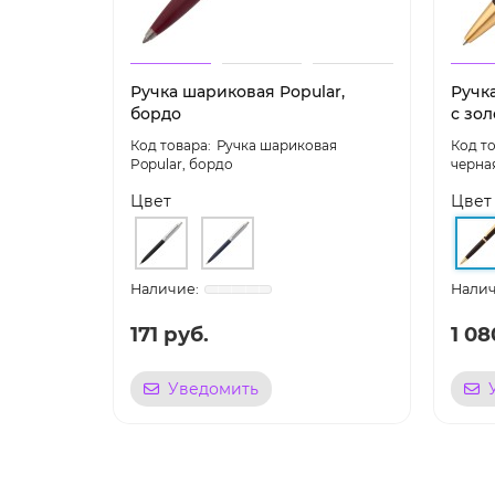
Ручка шариковая Popular,
Ручк
бордо
с зо
Ручка шариковая
Popular, бордо
черна
Цвет
Цвет
171 руб.
1 08
Уведомить