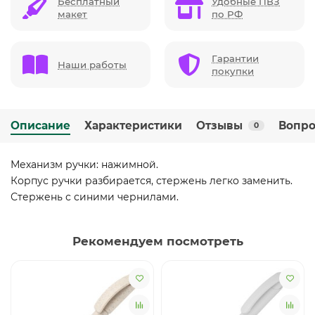
Бесплатный
Удобные ПВЗ
макет
по РФ
Гарантии
Наши работы
покупки
Описание
Характеристики
Отзывы
Вопро
0
Механизм ручки: нажимной.
Корпус ручки разбирается, стержень легко заменить.
Стержень с синими чернилами.
Рекомендуем посмотреть