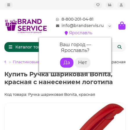
8-800-201-04-81
info@brandservis.ru
Ярославль
Ваш город —
Каталог товаров
Ярославль
?
ЧКИ
Пластиковые ручки
Ручка шариковая Bonita, красная
Купить Ручка шариковая Bonita,
красная с нанесением логотипа
Код товара: Ручка шариковая Bonita, красная