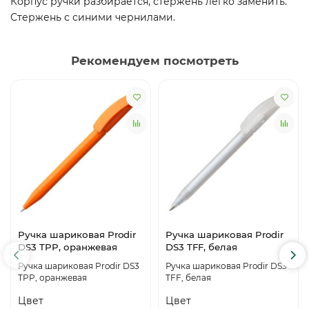
Корпус ручки разбирается, стержень легко заменить.
Стержень с синими чернилами.
Рекомендуем посмотреть
Ручка шариковая Prodir
Ручка шариковая Prodir
DS3 TPP, оранжевая
DS3 TFF, белая
Ручка шариковая Prodir DS3
Ручка шариковая Prodir DS3
TPP, оранжевая
TFF, белая
Цвет
Цвет