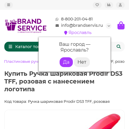
8-800-201-04-81
info@brandservis.ru
Ярославль
Ваш город —
Каталог товаров
Ярославль
?
Пластиковые ручки
Ручка шариковая Prodir DS3 TFF, розов
Купить Ручка шариковая Prodir DS3
TFF, розовая с нанесением
логотипа
Код товара: Ручка шариковая Prodir DS3 TFF, розовая