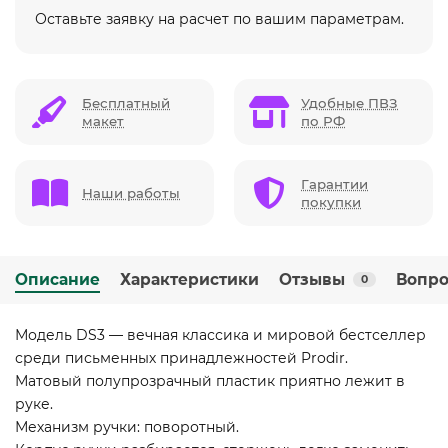
Оставьте заявку на расчет по вашим параметрам.
Бесплатный
Удобные ПВЗ
макет
по РФ
Гарантии
Наши работы
покупки
Описание
Характеристики
Отзывы
Вопро
0
Модель DS3 — вечная классика и мировой бестселлер
среди письменных принадлежностей Prodir.
Матовый полупрозрачный пластик приятно лежит в
руке.
Механизм ручки: поворотный.