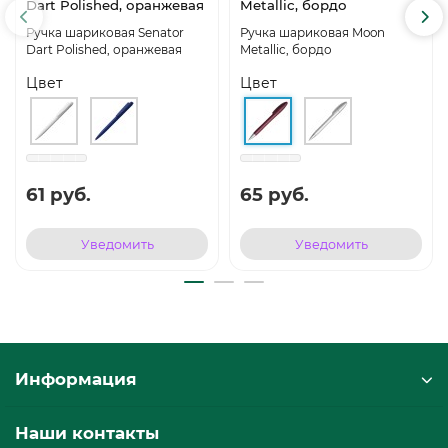
Dart Polished, оранжевая
Metallic, бордо
Ручка шариковая Senator
Ручка шариковая Moon
Dart Polished, оранжевая
Metallic, бордо
Цвет
Цвет
61 руб.
65 руб.
Уведомить
Уведомить
Информация
Наши контакты