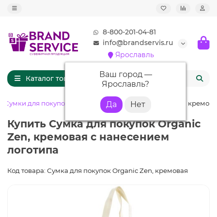
8-800-201-04-81
info@brandservis.ru
Ярославль
Ваш город —
Каталог товаров
Ярославль
?
Сумки для покупок
Сумка для покупок Organic Zen, кремов
Купить Сумка для покупок Organic
Zen, кремовая с нанесением
логотипа
Код товара: Сумка для покупок Organic Zen, кремовая