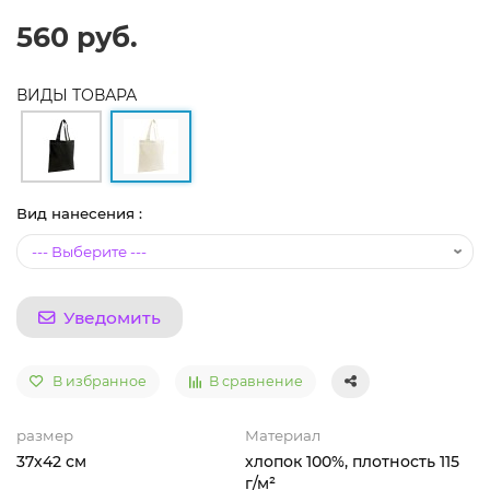
560 руб.
ВИДЫ ТОВАРА
Вид нанесения :
Уведомить
В избранное
В сравнение
размер
Материал
37x42 см
хлопок 100%, плотность 115
г/м²