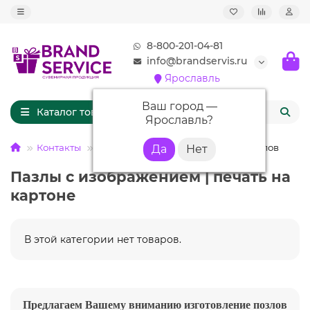
8-800-201-04-81
info@brandservis.ru
Ярославль
Ваш город —
Каталог товаров
Ярославль
?
Контакты
Наши работы
Изготовление пазлов
Пазлы с изображением | печать на
картоне
В этой категории нет товаров.
Предлагаем Вашему вниманию изготовление позлов