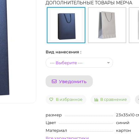
ДОПОЛНИТЕЛЬНЫЕ ТОВАРЫ МЕРЧА
Вид нанесения :
Уведомить
В избранное
В сравнение
размер
23х35х10 с
Цвет
синий
Материал
картон
Все характеристики