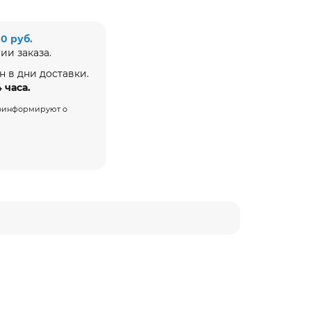
00 руб.
ии заказа.
н в дни доставки.
4 часа.
проинформируют о