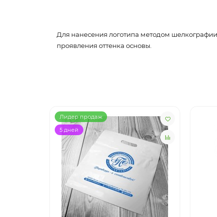
Для нанесения логотипа методом шелкографии 
проявления оттенка основы.
Лидер продаж
5 дней