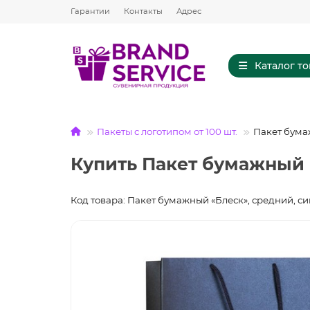
Гарантии
Контакты
Адрес
Каталог т
Пакеты с логотипом от 100 шт.
Пакет бума
Купить Пакет бумажный 
Код товара: Пакет бумажный «Блеск», средний, с