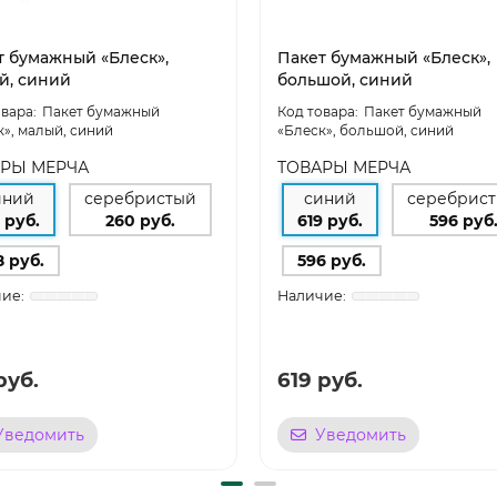
т бумажный «Блеск»,
Пакет бумажный «Блеск»,
й, синий
большой, синий
Пакет бумажный
Пакет бумажный
к», малый, синий
«Блеск», большой, синий
РЫ МЕРЧА
ТОВАРЫ МЕРЧА
иний
серебристый
синий
серебрис
 руб.
260 руб.
619 руб.
596 руб
8 руб.
596 руб.
руб.
619 руб.
Уведомить
Уведомить