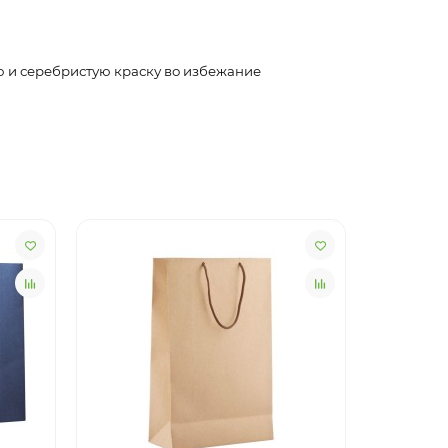
ю и серебристую краску во избежание