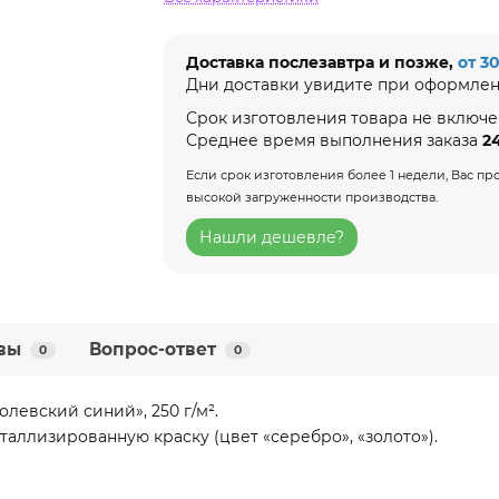
Доставка послезавтра и позже,
от 3
Дни доставки увидите при оформлен
Срок изготовления товара не включе
Среднее время выполнения заказа
2
Если срок изготовления более 1 недели, Вас 
высокой загруженности производства.
Нашли дешевле?
вы
Вопрос-ответ
0
0
олевский синий», 250 г/м².
аллизированную краску (цвет «серебро», «золото»).