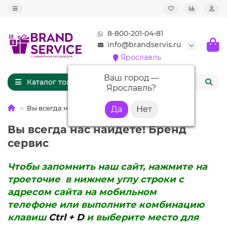
8-800-201-04-81
info@brandservis.ru
Ярославль
Ваш город —
Каталог товаров
Ярославль
?
Вы всегда нас найдете!
Вы всегда нас найдете! Бренд
сервис
Чтобы запомнить наш сайт, нажмите на
троеточие в нижнем углу строки с
адресом сайта на мобильном
телефоне или выполните комбинацию
клавиш
Ctrl + D
и выберите место для