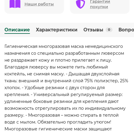
Гарантии
Наши работы
покупки
Описание
Характеристики
Отзывы
Вопро
0
Гигиеническая многоразовая маска немедицинского
назначения со специально разработанным люверсом
не раздражает кожу и плотно прилегает к лицу.
Благодаря люверсу вы можете пить любимый
коктейль, не снимая маску. - Дышащая двухслойная
ткань: внешний и внутренний слой 75% полиэстер, 25%
хлопок. - Удобные резинки с двух сторон для
крепления. - Универсальный регулируемый размер:
удлиненные боковые резинки для крепления дают
возможность отрегулировать их по индивидуальному
размеру. - Многоразовая – можно стирать в теплой
воде с мылом. Обязательно прогладить утюгом!
Многоразовые гигиенические маски защищают