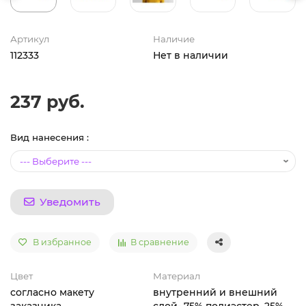
Артикул
Наличие
112333
Нет в наличии
237 руб.
Вид нанесения :
Уведомить
В избранное
В сравнение
Цвет
Материал
согласно макету
внутренний и внешний
заказчика
слой- 75% полиэстер, 25%