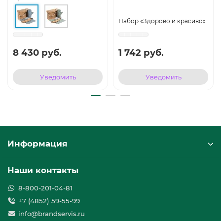
Набор «Здорово и красиво»
8 430 руб.
1 742 руб.
Уведомить
Уведомить
Информация
Наши контакты
8-800-201-04-81
+7 (4852) 59-55-99
info@brandservis.ru