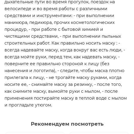
дыхательные пути во время прогулок, поездок на
велосипеде и во время работы с различными
средствами и инструментами: - при выполнении
маникюра, педикюра, прочих косметологических
процедур, - при работе с бытовой химией и
чистящими средствами, - при выполнении пыльных
строительных работ. Как правильно носить маску : -
всегда надевайте маску, когда вокруг вас есть люди, -
всегда мойте руки, перед тем, как надевать маску, -
поверните ее правильно стороной к лицу (без
нанесения и логотипа), - следите, чтобы маска плотно
прилегала к лицу, - не трогайте маску руками, когда
носите ее, - снимайте маску за резинку, - после того,
как снимите маску, вымойте руки с мылом, - после
применения постирайте маску в теплой воде с мылом
и прогладьте утюгом.
Рекомендуем посмотреть