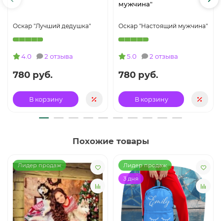
мужчина"
Оскар "Лучший дедушка"
Оскар "Настоящий мужчина"
4.0
2 отзыва
5.0
2 отзыва
780 руб.
780 руб.
В корзину
В корзину
Похожие товары
Лидер продаж
Лидер продаж
3 дня