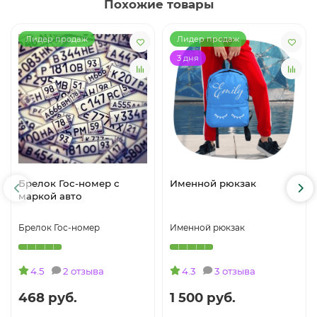
Похожие товары
Лидер продаж
Лидер продаж
3 дня
Брелок Гос-номер с
Именной рюкзак
маркой авто
Брелок Гос-номер
Именной рюкзак
4.5
2 отзыва
4.3
3 отзыва
468 руб.
1 500 руб.