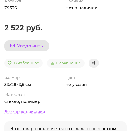
Артикул
Наличие
Z9536
Нет в наличии
2 522 руб.
Уведомить
В избранное
В сравнение
размер
Цвет
33х28х3,5 см
не указан
Материал
стекло; полимер
Все характеристики
Этот товар поставляется со склада только
оптом