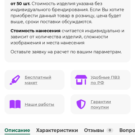
от 50 шт.
Стоимость изделия указана без
индивидуального брендирования. Если Вы хотите
приобрести данный товар в розницу, цена будет
выше, сроки поставки обсуждаются.
Стоимость нанесения
считается индивидуально и
зависит от количества изделий, сложности
изображения и места нанесения
Оставьте заявку на расчет по вашим параметрам.
Бесплатный
Удобные ПВЗ
макет
по РФ
Гарантии
Наши работы
покупки
Описание
Характеристики
Отзывы
Вопро
0