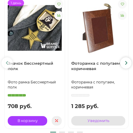
1 день
Значок Бессмертный
Фоторамка с попугаем,
полк
коричневая
Фото рамка Бессмертный
Фоторамка с попугаем,
полк
коричневая
708 руб.
1 285 руб.
В корзину
Уведомить