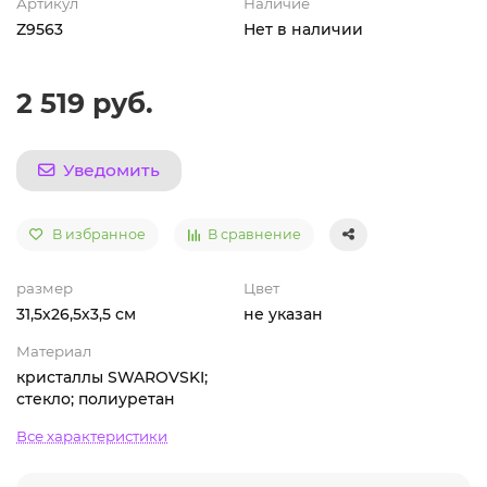
Артикул
Наличие
Z9563
Нет в наличии
2 519 руб.
Уведомить
В избранное
В сравнение
размер
Цвет
31,5х26,5х3,5 см
не указан
Материал
кристаллы SWAROVSKI;
стекло; полиуретан
Все характеристики