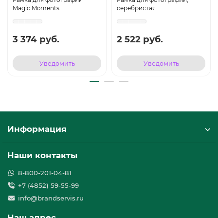
Magic Moments
серебристая
3 374 руб.
2 522 руб.
Уведомить
Уведомить
Информация
Наши контакты
8-800-201-04-81
+7 (4852) 59-55-99
info@brandservis.ru
Наш адрес