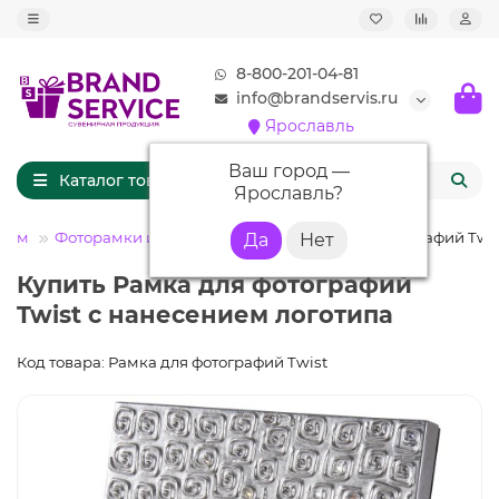
8-800-201-04-81
info@brandservis.ru
Ярославль
Ваш город —
Каталог товаров
Ярославль
?
Дом
Фоторамки и фотоальбомы
Рамка для фотографий Twi
Купить Рамка для фотографий
Twist с нанесением логотипа
Код товара: Рамка для фотографий Twist